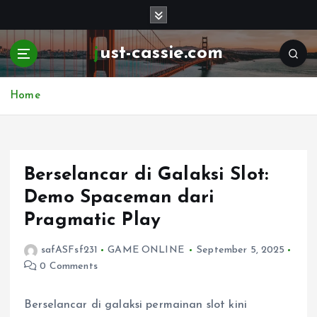
S
k
i
just-cassie.com
p
t
o
Home
c
o
n
t
e
Berselancar di Galaksi Slot:
n
Demo Spaceman dari
t
Pragmatic Play
safASFsf231
GAME ONLINE
September 5, 2025
0 Comments
Berselancar di galaksi permainan slot kini