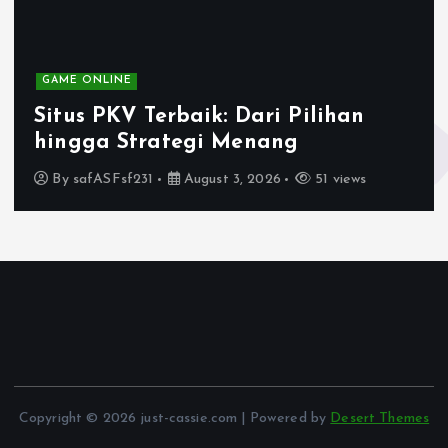
GAME ONLINE
Situs PKV Terbaik: Dari Pilihan
hingga Strategi Menang
By
safASFsf231
August 3, 2026
51 views
Copyright © 2026 just-cassie.com | Powered by
Desert Themes