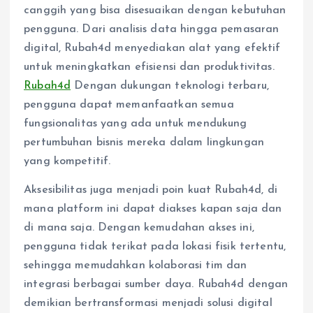
canggih yang bisa disesuaikan dengan kebutuhan
pengguna. Dari analisis data hingga pemasaran
digital, Rubah4d menyediakan alat yang efektif
untuk meningkatkan efisiensi dan produktivitas.
Rubah4d
Dengan dukungan teknologi terbaru,
pengguna dapat memanfaatkan semua
fungsionalitas yang ada untuk mendukung
pertumbuhan bisnis mereka dalam lingkungan
yang kompetitif.
Aksesibilitas juga menjadi poin kuat Rubah4d, di
mana platform ini dapat diakses kapan saja dan
di mana saja. Dengan kemudahan akses ini,
pengguna tidak terikat pada lokasi fisik tertentu,
sehingga memudahkan kolaborasi tim dan
integrasi berbagai sumber daya. Rubah4d dengan
demikian bertransformasi menjadi solusi digital