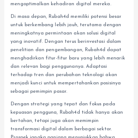
mengoptimalkan kehadiran digital mereka.
Di masa depan, Rubah4d memiliki potensi besar
untuk berkembang lebih jauh, terutama dengan
meningkatnya permintaan akan solusi digital
yang inovatif. Dengan terus berinvestasi dalam
penelitian dan pengembangan, Rubah4d dapat
menghadirkan fitur-fitur baru yang lebih menarik
dan relevan bagi penggunanya. Adaptasi
terhadap tren dan perubahan teknologi akan
menjadi kunci untuk mempertahankan posisinya
sebagai pemimpin pasar.
Dengan strategi yang tepat dan fokus pada
kepuasan pengguna, Rubah4d tidak hanya akan
bertahan, tetapi juga akan memimpin
transformasi digital dalam berbagai sektor.
Prospek jangka panjang menunjukkan bahwa