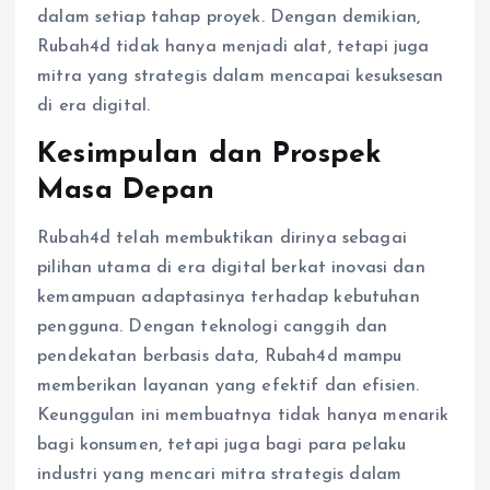
dalam setiap tahap proyek. Dengan demikian,
Rubah4d tidak hanya menjadi alat, tetapi juga
mitra yang strategis dalam mencapai kesuksesan
di era digital.
Kesimpulan dan Prospek
Masa Depan
Rubah4d telah membuktikan dirinya sebagai
pilihan utama di era digital berkat inovasi dan
kemampuan adaptasinya terhadap kebutuhan
pengguna. Dengan teknologi canggih dan
pendekatan berbasis data, Rubah4d mampu
memberikan layanan yang efektif dan efisien.
Keunggulan ini membuatnya tidak hanya menarik
bagi konsumen, tetapi juga bagi para pelaku
industri yang mencari mitra strategis dalam