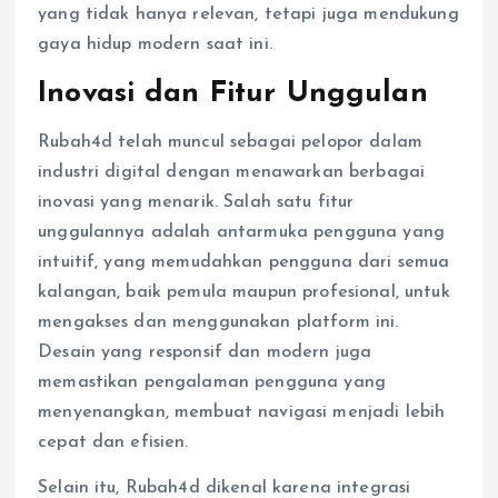
yang tidak hanya relevan, tetapi juga mendukung
gaya hidup modern saat ini.
Inovasi dan Fitur Unggulan
Rubah4d telah muncul sebagai pelopor dalam
industri digital dengan menawarkan berbagai
inovasi yang menarik. Salah satu fitur
unggulannya adalah antarmuka pengguna yang
intuitif, yang memudahkan pengguna dari semua
kalangan, baik pemula maupun profesional, untuk
mengakses dan menggunakan platform ini.
Desain yang responsif dan modern juga
memastikan pengalaman pengguna yang
menyenangkan, membuat navigasi menjadi lebih
cepat dan efisien.
Selain itu, Rubah4d dikenal karena integrasi