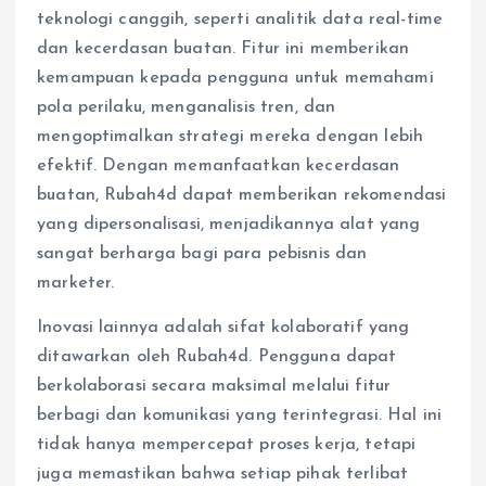
teknologi canggih, seperti analitik data real-time
dan kecerdasan buatan. Fitur ini memberikan
kemampuan kepada pengguna untuk memahami
pola perilaku, menganalisis tren, dan
mengoptimalkan strategi mereka dengan lebih
efektif. Dengan memanfaatkan kecerdasan
buatan, Rubah4d dapat memberikan rekomendasi
yang dipersonalisasi, menjadikannya alat yang
sangat berharga bagi para pebisnis dan
marketer.
Inovasi lainnya adalah sifat kolaboratif yang
ditawarkan oleh Rubah4d. Pengguna dapat
berkolaborasi secara maksimal melalui fitur
berbagi dan komunikasi yang terintegrasi. Hal ini
tidak hanya mempercepat proses kerja, tetapi
juga memastikan bahwa setiap pihak terlibat