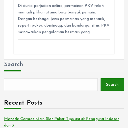
Di dunia perjudian online, permainan PKV telah
menjadi pilihan utama bagi banyak pemain.
Dengan berbagai jenis permainan yang menarik,
seperti poker, dominoqq, dan bandarqq, situs PKV
menawarkan pengalaman bermain yang…
Search
Search
Recent Posts
Metode Cermat Main Slot Pulsa: Tips untuk Pengguna Indosat
dan 3