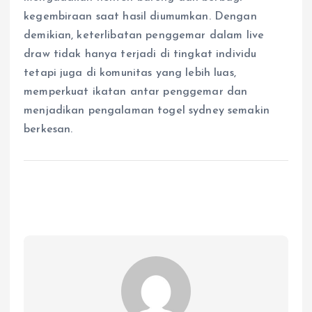
kegembiraan saat hasil diumumkan. Dengan
demikian, keterlibatan penggemar dalam live
draw tidak hanya terjadi di tingkat individu
tetapi juga di komunitas yang lebih luas,
memperkuat ikatan antar penggemar dan
menjadikan pengalaman togel sydney semakin
berkesan.