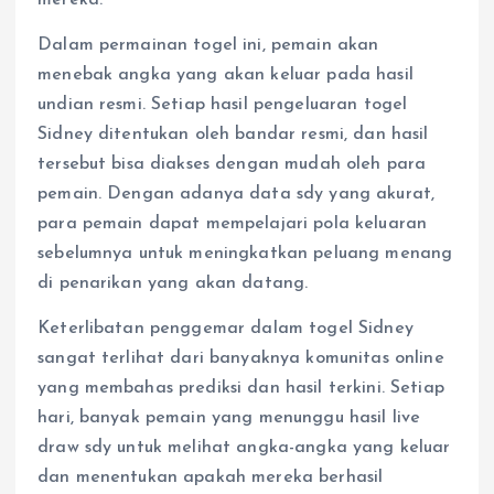
Dalam permainan togel ini, pemain akan
menebak angka yang akan keluar pada hasil
undian resmi. Setiap hasil pengeluaran togel
Sidney ditentukan oleh bandar resmi, dan hasil
tersebut bisa diakses dengan mudah oleh para
pemain. Dengan adanya data sdy yang akurat,
para pemain dapat mempelajari pola keluaran
sebelumnya untuk meningkatkan peluang menang
di penarikan yang akan datang.
Keterlibatan penggemar dalam togel Sidney
sangat terlihat dari banyaknya komunitas online
yang membahas prediksi dan hasil terkini. Setiap
hari, banyak pemain yang menunggu hasil live
draw sdy untuk melihat angka-angka yang keluar
dan menentukan apakah mereka berhasil