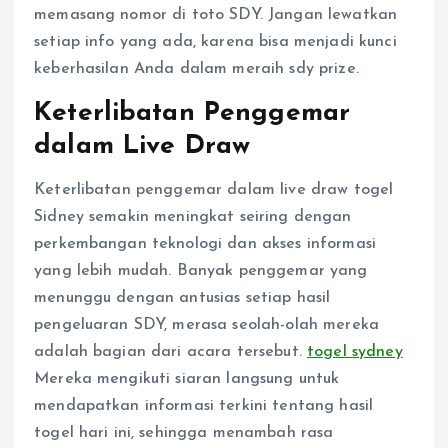
memasang nomor di toto SDY. Jangan lewatkan
setiap info yang ada, karena bisa menjadi kunci
keberhasilan Anda dalam meraih sdy prize.
Keterlibatan Penggemar
dalam Live Draw
Keterlibatan penggemar dalam live draw togel
Sidney semakin meningkat seiring dengan
perkembangan teknologi dan akses informasi
yang lebih mudah. Banyak penggemar yang
menunggu dengan antusias setiap hasil
pengeluaran SDY, merasa seolah-olah mereka
adalah bagian dari acara tersebut.
togel sydney
Mereka mengikuti siaran langsung untuk
mendapatkan informasi terkini tentang hasil
togel hari ini, sehingga menambah rasa