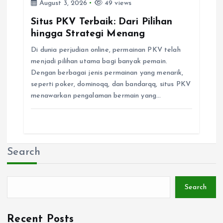
August 3, 2026
49 views
Situs PKV Terbaik: Dari Pilihan
hingga Strategi Menang
Di dunia perjudian online, permainan PKV telah
menjadi pilihan utama bagi banyak pemain.
Dengan berbagai jenis permainan yang menarik,
seperti poker, dominoqq, dan bandarqq, situs PKV
menawarkan pengalaman bermain yang…
Search
Search
Recent Posts