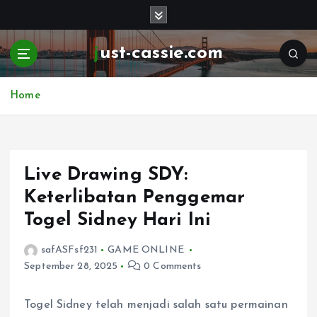
S
k
i
just-cassie.com
p
t
o
Home
c
o
n
t
e
Live Drawing SDY:
n
Keterlibatan Penggemar
t
Togel Sidney Hari Ini
safASFsf231
GAME ONLINE
September 28, 2025
0 Comments
Togel Sidney telah menjadi salah satu permainan