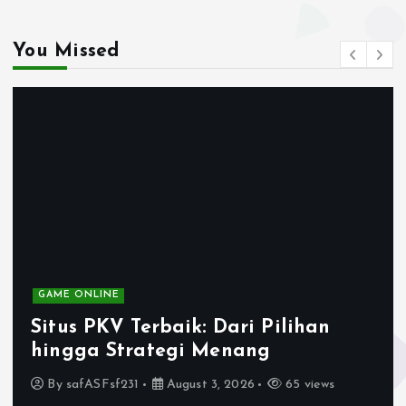
You Missed
GAME ONLINE
Situs PKV Terbaik: Dari Pilihan
hingga Strategi Menang
By
safASFsf231
August 3, 2026
65 views