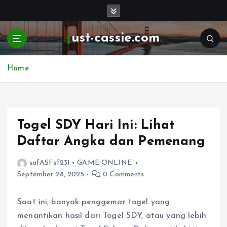
S
k
i
just-cassie.com
p
t
o
Home
c
o
n
t
e
Togel SDY Hari Ini: Lihat
n
Daftar Angka dan Pemenang
t
safASFsf231
GAME ONLINE
September 28, 2025
0 Comments
Saat ini, banyak penggemar togel yang
menantikan hasil dari Togel SDY, atau yang lebih