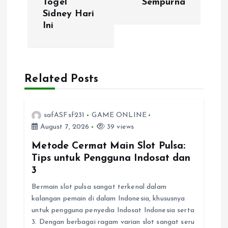
Togel
Sempurna
Sidney Hari
n
Ini
a
v
Related Posts
i
safASFsf231
GAME ONLINE
g
August 7, 2026
39 views
a
Metode Cermat Main Slot Pulsa:
Tips untuk Pengguna Indosat dan
t
3
Bermain slot pulsa sangat terkenal dalam
i
kalangan pemain di dalam Indonesia, khususnya
untuk pengguna penyedia Indosat Indonesia serta
o
3. Dengan berbagai ragam varian slot sangat seru