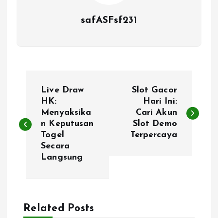
safASFsf231
P
Live Draw
Slot Gacor
o
HK:
Hari Ini:
Menyaksika
Cari Akun
n Keputusan
Slot Demo
s
Togel
Terpercaya
Secara
t
Langsung
n
a
Related Posts