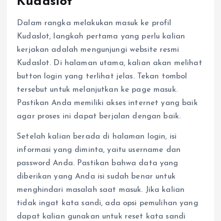
Kudaslot
Dalam rangka melakukan masuk ke profil
Kudaslot, langkah pertama yang perlu kalian
kerjakan adalah mengunjungi website resmi
Kudaslot. Di halaman utama, kalian akan melihat
button login yang terlihat jelas. Tekan tombol
tersebut untuk melanjutkan ke page masuk.
Pastikan Anda memiliki akses internet yang baik
agar proses ini dapat berjalan dengan baik.
Setelah kalian berada di halaman login, isi
informasi yang diminta, yaitu username dan
password Anda. Pastikan bahwa data yang
diberikan yang Anda isi sudah benar untuk
menghindari masalah saat masuk. Jika kalian
tidak ingat kata sandi, ada opsi pemulihan yang
dapat kalian gunakan untuk reset kata sandi