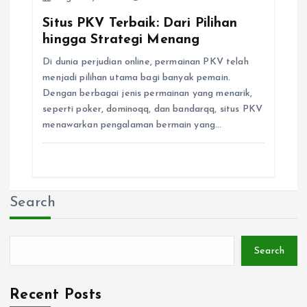
Situs PKV Terbaik: Dari Pilihan
hingga Strategi Menang
Di dunia perjudian online, permainan PKV telah
menjadi pilihan utama bagi banyak pemain.
Dengan berbagai jenis permainan yang menarik,
seperti poker, dominoqq, dan bandarqq, situs PKV
menawarkan pengalaman bermain yang…
Search
Search
Recent Posts