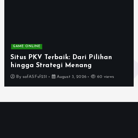
GAME ONLINE
Situs PKV Terbaik: Dari Pilihan
hingga Strategi Menang
By
safASFsf231
August 3, 2026
60 views