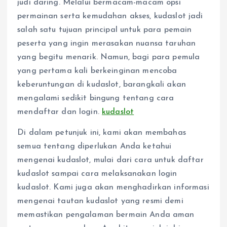
judi daring. Melalui bermacam-macam opsi
permainan serta kemudahan akses, kudaslot jadi
salah satu tujuan principal untuk para pemain
peserta yang ingin merasakan nuansa taruhan
yang begitu menarik. Namun, bagi para pemula
yang pertama kali berkeinginan mencoba
keberuntungan di kudaslot, barangkali akan
mengalami sedikit bingung tentang cara
mendaftar dan login.
kudaslot
Di dalam petunjuk ini, kami akan membahas
semua tentang diperlukan Anda ketahui
mengenai kudaslot, mulai dari cara untuk daftar
kudaslot sampai cara melaksanakan login
kudaslot. Kami juga akan menghadirkan informasi
mengenai tautan kudaslot yang resmi demi
memastikan pengalaman bermain Anda aman