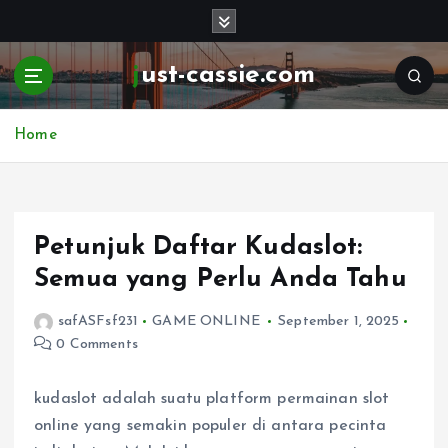
S
k
i
just-cassie.com
p
t
o
Home
c
o
n
t
e
Petunjuk Daftar Kudaslot:
n
Semua yang Perlu Anda Tahu
t
safASFsf231
GAME ONLINE
September 1, 2025
0 Comments
kudaslot adalah suatu platform permainan slot
online yang semakin populer di antara pecinta