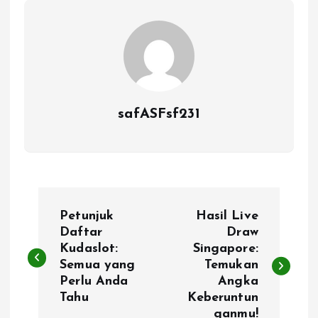
safASFsf231
P
Petunjuk
Hasil Live
o
Daftar
Draw
Kudaslot:
Singapore:
Semua yang
Temukan
s
Perlu Anda
Angka
Tahu
Keberuntun
t
ganmu!