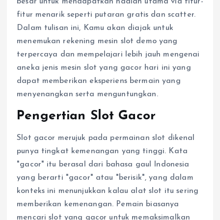
besar untuk mendapatkan hadiah utama via fitur-
fitur menarik seperti putaran gratis dan scatter.
Dalam tulisan ini, Kamu akan diajak untuk
menemukan rekening mesin slot demo yang
terpercaya dan mempelajari lebih jauh mengenai
aneka jenis mesin slot yang gacor hari ini yang
dapat memberikan eksperiens bermain yang
menyenangkan serta menguntungkan.
Pengertian Slot Gacor
Slot gacor merujuk pada permainan slot dikenal
punya tingkat kemenangan yang tinggi. Kata
"gacor" itu berasal dari bahasa gaul Indonesia
yang berarti "gacor" atau "berisik", yang dalam
konteks ini menunjukkan kalau alat slot itu sering
memberikan kemenangan. Pemain biasanya
mencari slot yang gacor untuk memaksimalkan