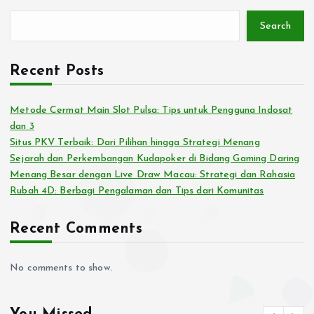
Search
Recent Posts
Metode Cermat Main Slot Pulsa: Tips untuk Pengguna Indosat
dan 3
Situs PKV Terbaik: Dari Pilihan hingga Strategi Menang
Sejarah dan Perkembangan Kudapoker di Bidang Gaming Daring
Menang Besar dengan Live Draw Macau: Strategi dan Rahasia
Rubah 4D: Berbagi Pengalaman dan Tips dari Komunitas
Recent Comments
No comments to show.