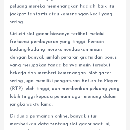
peluang mereka memenangkan hadiah, baik itu
jackpot fantastis atau kemenangan kecil yang
sering.
Ciri-ciri slot gacor biasanya terlihat melalui
frekuensi pembayaran yang tinggi. Pemain
kadang-kadang merekomendasikan mesin
dengan banyak jumlah putaran gratis dan bonus,
yang merupakan tanda bahwa mesin tersebut
bekerja dan memberi kemenangan. Slot gacor
sering juga memiliki pengaturan Return to Player
(RTP) lebih tinggi, dan memberikan peluang yang
lebih tinggi kepada pemain agar menang dalam
jangka waktu lama.
Di dunia permainan online, banyak situs
memberikan data tentang slot gacor saat ini,