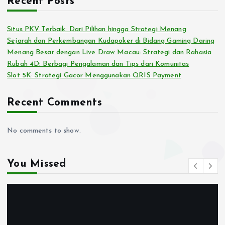
Recent Posts
Situs PKV Terbaik: Dari Pilihan hingga Strategi Menang
Sejarah dan Perkembangan Kudapoker di Bidang Gaming Daring
Menang Besar dengan Live Draw Macau: Strategi dan Rahasia
Rubah 4D: Berbagi Pengalaman dan Tips dari Komunitas
Slot 5K: Strategi Gacor Menggunakan QRIS Payment
Recent Comments
No comments to show.
You Missed