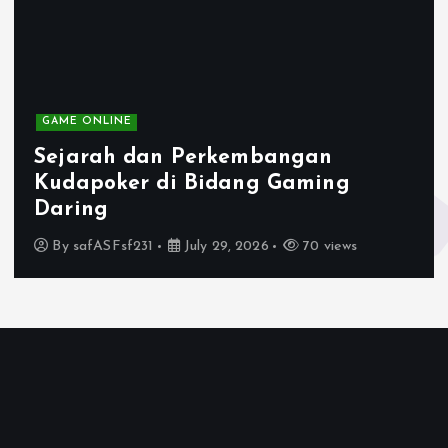
GAME ONLINE
Sejarah dan Perkembangan
Kudapoker di Bidang Gaming
Daring
By
safASFsf231
July 29, 2026
70 views