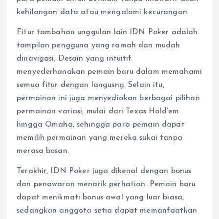
kehilangan data atau mengalami kecurangan.
Fitur tambahan unggulan lain IDN Poker adalah
tampilan pengguna yang ramah dan mudah
dinavigasi. Desain yang intuitif
menyederhanakan pemain baru dalam memahami
semua fitur dengan langusng. Selain itu,
permainan ini juga menyediakan berbagai pilihan
permainan variasi, mulai dari Texas Hold’em
hingga Omaha, sehingga para pemain dapat
memilih permainan yang mereka sukai tanpa
merasa bosan.
Terakhir, IDN Poker juga dikenal dengan bonus
dan penawaran menarik perhatian. Pemain baru
dapat menikmati bonus awal yang luar biasa,
sedangkan anggota setia dapat memanfaatkan