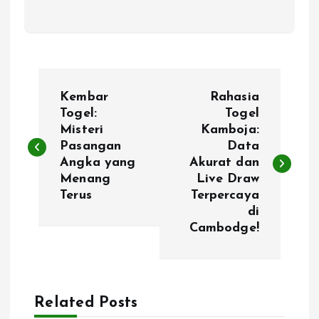
P
Kembar
Rahasia
o
Togel:
Togel
Misteri
Kamboja:
Pasangan
Data
s
Angka yang
Akurat dan
Menang
Live Draw
t
Terus
Terpercaya
di
n
Cambodge!
a
v
Related Posts