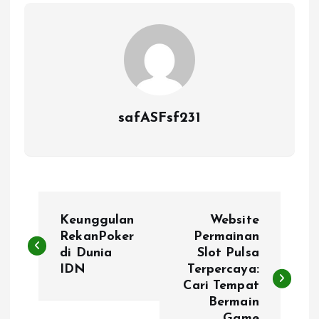
safASFsf231
P
Keunggulan
Website
o
RekanPoker
Permainan
di Dunia
Slot Pulsa
IDN
Terpercaya:
s
Cari Tempat
Bermain
t
Game