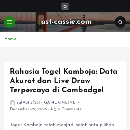
S
k
i
just-cassie.com
p
t
o
Home
c
o
n
t
e
Rahasia Togel Kamboja: Data
n
Akurat dan Live Draw
t
Terpercaya di Cambodge!
safASFsf231
GAME ONLINE
December 25, 2025
0 Comments
Togel Kamboja telah menjadi salah satu pilihan