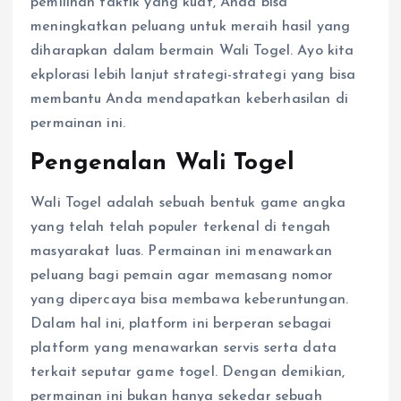
pemilihan taktik yang kuat, Anda bisa
meningkatkan peluang untuk meraih hasil yang
diharapkan dalam bermain Wali Togel. Ayo kita
ekplorasi lebih lanjut strategi-strategi yang bisa
membantu Anda mendapatkan keberhasilan di
permainan ini.
Pengenalan Wali Togel
Wali Togel adalah sebuah bentuk game angka
yang telah telah populer terkenal di tengah
masyarakat luas. Permainan ini menawarkan
peluang bagi pemain agar memasang nomor
yang dipercaya bisa membawa keberuntungan.
Dalam hal ini, platform ini berperan sebagai
platform yang menawarkan servis serta data
terkait seputar game togel. Dengan demikian,
permainan ini bukan hanya sekedar sebuah