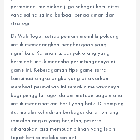
permainan, melainkan juga sebagai komunitas
yang saling saling berbagi pengalaman dan
strategi.
Di Wali Togel, setiap pemain memiliki peluang
untuk memenangkan penghargaan yang
signifikan. Karena itu, banyak orang yang
berminat untuk mencoba peruntungannya di
game ini. Keberagaman tipe game serta
kombinasi angka angka yang ditawarkan
membuat permainan ini semakin menawannya
bagi penggila togel dalam metode bagaimana
untuk mendapatkan hasil yang baik. Di samping
itu, melalui kehadiran berbagai data tentang
ramalan angka yang berjalan, peserta
diharapkan bisa membuat pilihan yang lebih
tepat ketika melakukan bet.