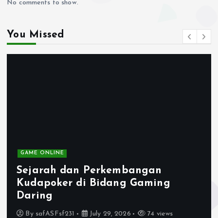
No comments to show.
You Missed
GAME ONLINE
Sejarah dan Perkembangan
Kudapoker di Bidang Gaming
Daring
By
safASFsf231
July 29, 2026
74 views