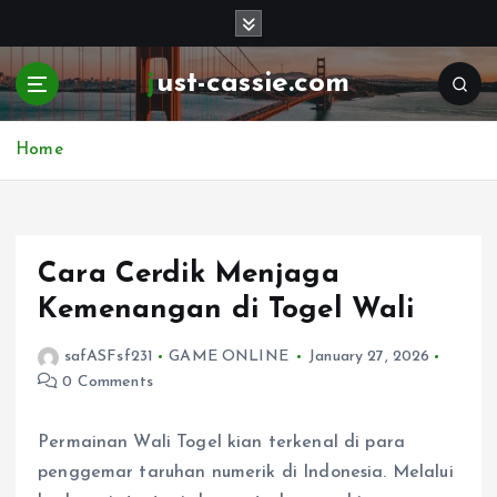
S
k
i
just-cassie.com
p
t
o
Home
c
o
n
t
e
Cara Cerdik Menjaga
n
Kemenangan di Togel Wali
t
safASFsf231
GAME ONLINE
January 27, 2026
0 Comments
Permainan Wali Togel kian terkenal di para
penggemar taruhan numerik di Indonesia. Melalui