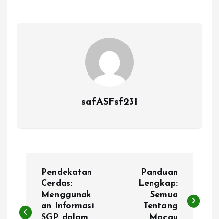
safASFsf231
P
Pendekatan
Panduan
o
Cerdas:
Lengkap:
Menggunak
Semua
an Informasi
Tentang
s
SGP dalam
Macau