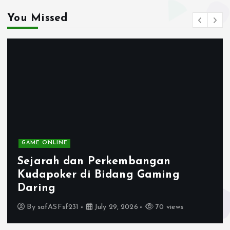
You Missed
GAME ONLINE
Sejarah dan Perkembangan
Kudapoker di Bidang Gaming
Daring
By
safASFsf231
July 29, 2026
70 views