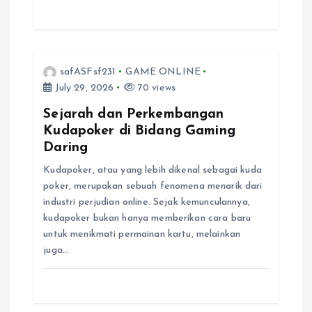
o
n
safASFsf231
GAME ONLINE
July 29, 2026
70 views
Sejarah dan Perkembangan
Kudapoker di Bidang Gaming
Daring
Kudapoker, atau yang lebih dikenal sebagai kuda
poker, merupakan sebuah fenomena menarik dari
industri perjudian online. Sejak kemunculannya,
kudapoker bukan hanya memberikan cara baru
untuk menikmati permainan kartu, melainkan
juga…