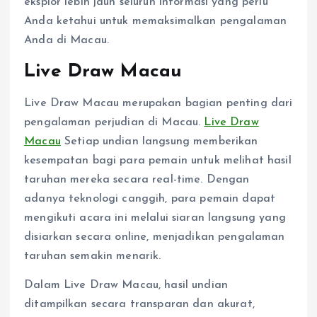
eksplor lebih jauh seluruh informasi yang perlu
Anda ketahui untuk memaksimalkan pengalaman
Anda di Macau.
Live Draw Macau
Live Draw Macau merupakan bagian penting dari
pengalaman perjudian di Macau.
Live Draw
Macau
Setiap undian langsung memberikan
kesempatan bagi para pemain untuk melihat hasil
taruhan mereka secara real-time. Dengan
adanya teknologi canggih, para pemain dapat
mengikuti acara ini melalui siaran langsung yang
disiarkan secara online, menjadikan pengalaman
taruhan semakin menarik.
Dalam Live Draw Macau, hasil undian
ditampilkan secara transparan dan akurat,