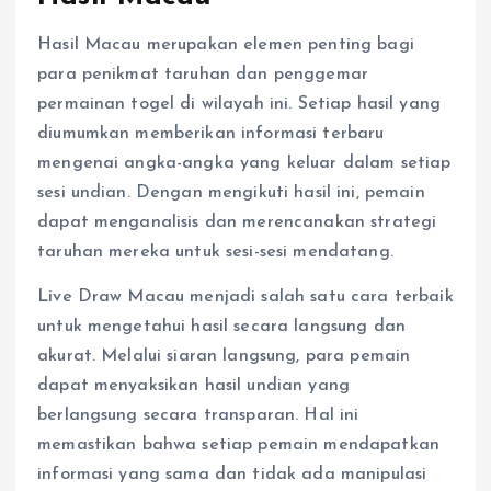
Hasil Macau merupakan elemen penting bagi
para penikmat taruhan dan penggemar
permainan togel di wilayah ini. Setiap hasil yang
diumumkan memberikan informasi terbaru
mengenai angka-angka yang keluar dalam setiap
sesi undian. Dengan mengikuti hasil ini, pemain
dapat menganalisis dan merencanakan strategi
taruhan mereka untuk sesi-sesi mendatang.
Live Draw Macau menjadi salah satu cara terbaik
untuk mengetahui hasil secara langsung dan
akurat. Melalui siaran langsung, para pemain
dapat menyaksikan hasil undian yang
berlangsung secara transparan. Hal ini
memastikan bahwa setiap pemain mendapatkan
informasi yang sama dan tidak ada manipulasi