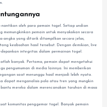
n.
untungannya
nantikan oleh para pemain togel. Setiap undian
ang memungkinkan pemain untuk menyaksikan secara
ka-angka yang ditarik ditampilkan secara jelas,
ang keabsahan hasil tersebut. Dengan demikian, live
edepankan integritas dalam permainan togel.
ngatlah banyak. Pertama, pemain dapat mengetahui
ggu pengumuman di media lainnya. Ini memberikan
gangan saat menunggu hasil menjadi lebih nyata.
uga dapat menganalisis pola atau tren yang mungkin
embantu mereka dalam merencanakan taruhan di masa
rkuat komunitas penggemar togel. Banyak pemain