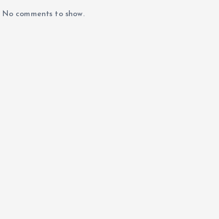
No comments to show.