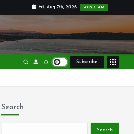
Fri. Aug 7th, 2026
4:02:32 AM
Subscribe
Search
Search