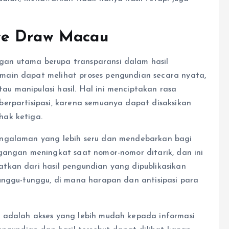
ve Draw Macau
an utama berupa transparansi dalam hasil
main dapat melihat proses pengundian secara nyata,
 manipulasi hasil. Hal ini menciptakan rasa
erpartisipasi, karena semuanya dapat disaksikan
hak ketiga.
engalaman yang lebih seru dan mendebarkan bagi
gangan meningkat saat nomor-nomor ditarik, dan ini
tkan dari hasil pengundian yang dipublikasikan
unggu-tunggu, di mana harapan dan antisipasi para
 adalah akses yang lebih mudah kepada informasi