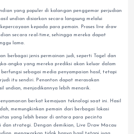
ndian yang populer di kalangan penggemar perjudian
 hasil undian disiarkan secara langsung melalui
 kepercayaan kepada para pemain. Proses live draw
dian secara real-time, sehingga mereka dapat
nggu lama.
 berbagai jenis permainan judi, seperti Togel dan
ka-angka yang mereka prediksi akan keluar dalam
berfungsi sebagai media penyampaian hasil, tetapi
judi itu sendiri. Penonton dapat merasakan
 undian, menjadikannya lebih menarik.
enyamanan berkat kemajuan teknologi saat ini. Hasil
udah, memungkinkan pemain dari berbagai lokasi
nitas yang lebih besar di antara para pecinta
i dan strategi. Dengan demikian, Live Draw Macau
udian, menawarkan tidak hanya hasil tetapi juga