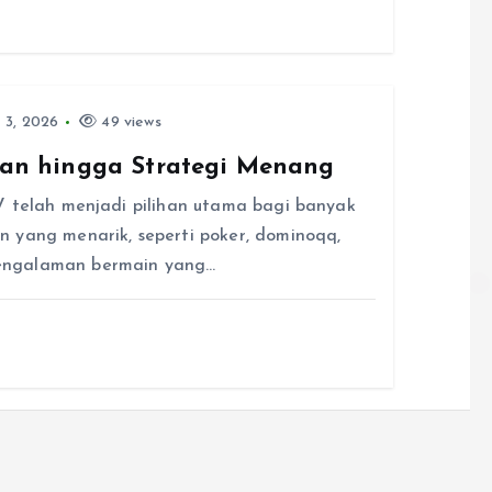
 3, 2026
49 views
ihan hingga Strategi Menang
V telah menjadi pilihan utama bagi banyak
 yang menarik, seperti poker, dominoqq,
engalaman bermain yang…