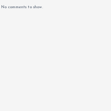
No comments to show.