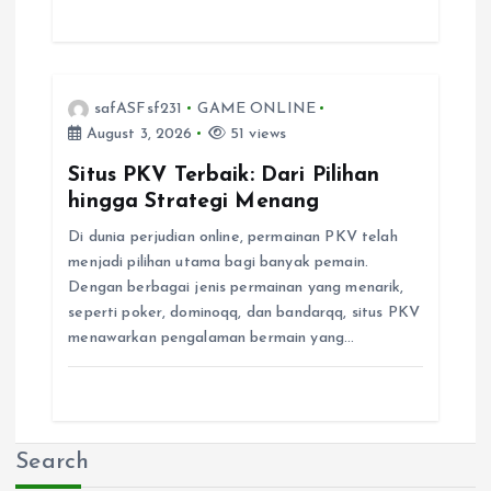
o
n
safASFsf231
GAME ONLINE
August 3, 2026
51 views
Situs PKV Terbaik: Dari Pilihan
hingga Strategi Menang
Di dunia perjudian online, permainan PKV telah
menjadi pilihan utama bagi banyak pemain.
Dengan berbagai jenis permainan yang menarik,
seperti poker, dominoqq, dan bandarqq, situs PKV
menawarkan pengalaman bermain yang…
Search