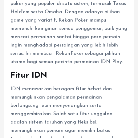
poker yang populer di satu sistem, termasuk Texas
Hold’em serta Omaha. Dengan adanya pilihan
game yang variatif, Rekan Poker mampu
memenuhi keinginan semua penggemar, baik yang
mencari permainan santai hingga para pemain
ingin menghadapi persaingan yang lebih lebih
serius. Ini membuat RekanPoker sebagai pilihan
utama bagi semua pecinta permainan IDN Play.
Fitur IDN
IDN menawarkan beragam fitur hebat dan
memungkinkan pengalaman permainan
berlangsung lebih menyenangkan serta
menggembirakan. Salah satu fitur unggulan
adalah sistem taruhan yang fleksibel,
memungkinkan pemain agar memilih batas