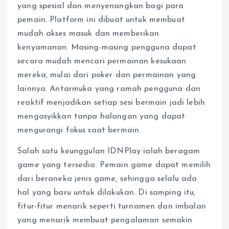
yang spesial dan menyenangkan bagi para
pemain. Platform ini dibuat untuk membuat
mudah akses masuk dan memberikan
kenyamanan. Masing-masing pengguna dapat
secara mudah mencari permainan kesukaan
mereka, mulai dari poker dan permainan yang
lainnya. Antarmuka yang ramah pengguna dan
reaktif menjadikan setiap sesi bermain jadi lebih
mengasyikkan tanpa halangan yang dapat
mengurangi fokus saat bermain.
Salah satu keunggulan IDNPlay ialah beragam
game yang tersedia. Pemain game dapat memilih
dari beraneka jenis game, sehingga selalu ada
hal yang baru untuk dilakukan. Di samping itu,
fitur-fitur menarik seperti turnamen dan imbalan
yang menarik membuat pengalaman semakin