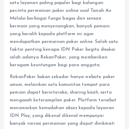
satu layanan paling populer bagi kalangan
pecinta permainan poker online asal Tanah Air.
Melalui berbagai fungsi bagus dan sensasi
bermain yang menyenangkan, banyak pemain
yang beralih kepada platform ini agar
mendapatkan permainan poker online. Salah satu
faktor penting kenapa IDN Poker begitu disukai
ialah adanya RekanPoker, yang memberikan
beragam keuntungan bagi para anggota.
RekanPoker bukan sekadar hanya website poker
umum, melainkan satu komunitas tempat para
pemain dapat berinteraksi, sharing kisah, serta
mengasah keterampilan poker. Platform tersebut
menawarkan kemudahan akses kepada layanan
IDN Play, yang dikenal dikenal mempunyai
banyak variasi permainan yang dapat dinikmati