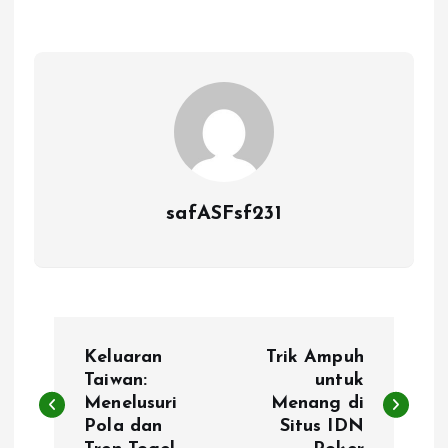
safASFsf231
P
Keluaran
Trik Ampuh
o
Taiwan:
untuk
Menelusuri
Menang di
Pola dan
Situs IDN
s