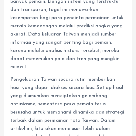
banyak pemain. Dengan sistem yang terstruktur
dan transparan, togel ini menawarkan
kesempatan bagi para pencinta permainan untuk
meraih kemenangan melalui prediksi angka yang
akurat. Data keluaran Taiwan menjadi sumber
informasi yang sangat penting bagi pemain,
karena melalui analisis historis tersebut, mereka
dapat menemukan pola dan tren yang mungkin
muncul.
Pengeluaran Taiwan secara rutin memberikan
hasil yang dapat diakses secara luas. Setiap hasil
yang diumumkan menciptakan gelombang
antusiasme, sementara para pemain terus
berusaha untuk memahami dinamika dan strategi
terbaik dalam permainan toto Taiwan. Dalam
artikel ini, kita akan menelusuri lebih dalam