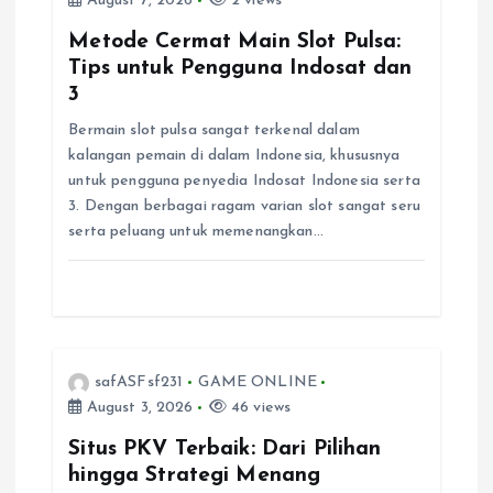
August 7, 2026
2 views
g
Metode Cermat Main Slot Pulsa:
a
Tips untuk Pengguna Indosat dan
3
t
Bermain slot pulsa sangat terkenal dalam
kalangan pemain di dalam Indonesia, khususnya
i
untuk pengguna penyedia Indosat Indonesia serta
3. Dengan berbagai ragam varian slot sangat seru
o
serta peluang untuk memenangkan…
n
safASFsf231
GAME ONLINE
August 3, 2026
46 views
Situs PKV Terbaik: Dari Pilihan
hingga Strategi Menang