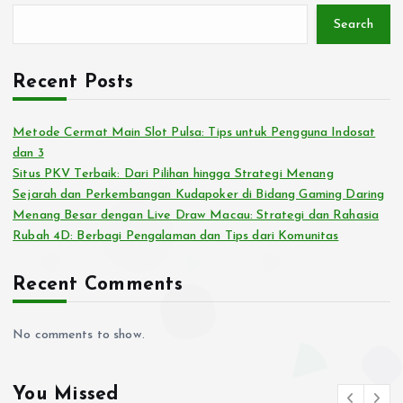
Search
Recent Posts
Metode Cermat Main Slot Pulsa: Tips untuk Pengguna Indosat
dan 3
Situs PKV Terbaik: Dari Pilihan hingga Strategi Menang
Sejarah dan Perkembangan Kudapoker di Bidang Gaming Daring
Menang Besar dengan Live Draw Macau: Strategi dan Rahasia
Rubah 4D: Berbagi Pengalaman dan Tips dari Komunitas
Recent Comments
No comments to show.
You Missed