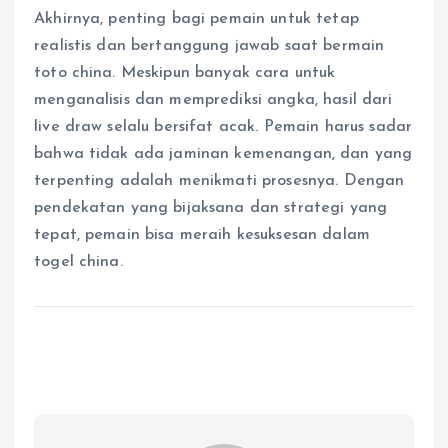
Akhirnya, penting bagi pemain untuk tetap
realistis dan bertanggung jawab saat bermain
toto china. Meskipun banyak cara untuk
menganalisis dan memprediksi angka, hasil dari
live draw selalu bersifat acak. Pemain harus sadar
bahwa tidak ada jaminan kemenangan, dan yang
terpenting adalah menikmati prosesnya. Dengan
pendekatan yang bijaksana dan strategi yang
tepat, pemain bisa meraih kesuksesan dalam
togel china.