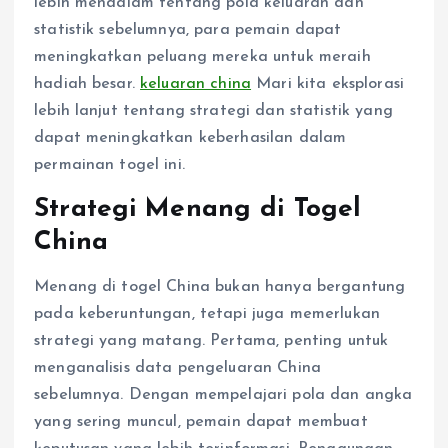
lebih mendalam tentang pola keluaran dan
statistik sebelumnya, para pemain dapat
meningkatkan peluang mereka untuk meraih
hadiah besar.
keluaran china
Mari kita eksplorasi
lebih lanjut tentang strategi dan statistik yang
dapat meningkatkan keberhasilan dalam
permainan togel ini.
Strategi Menang di Togel
China
Menang di togel China bukan hanya bergantung
pada keberuntungan, tetapi juga memerlukan
strategi yang matang. Pertama, penting untuk
menganalisis data pengeluaran China
sebelumnya. Dengan mempelajari pola dan angka
yang sering muncul, pemain dapat membuat