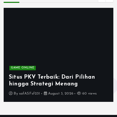
GAME ONLINE
Situs PKV Terbaik: Dari Pilihan
hingga Strategi Menang
By
safASFsf231
August 3, 2026
60 views