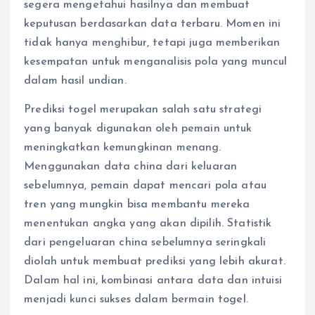
segera mengetahui hasilnya dan membuat
keputusan berdasarkan data terbaru. Momen ini
tidak hanya menghibur, tetapi juga memberikan
kesempatan untuk menganalisis pola yang muncul
dalam hasil undian.
Prediksi togel merupakan salah satu strategi
yang banyak digunakan oleh pemain untuk
meningkatkan kemungkinan menang.
Menggunakan data china dari keluaran
sebelumnya, pemain dapat mencari pola atau
tren yang mungkin bisa membantu mereka
menentukan angka yang akan dipilih. Statistik
dari pengeluaran china sebelumnya seringkali
diolah untuk membuat prediksi yang lebih akurat.
Dalam hal ini, kombinasi antara data dan intuisi
menjadi kunci sukses dalam bermain togel.