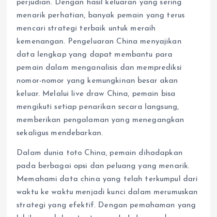
perjudian. Dengan hasil keluaran yang sering
menarik perhatian, banyak pemain yang terus
mencari strategi terbaik untuk meraih
kemenangan. Pengeluaran China menyajikan
data lengkap yang dapat membantu para
pemain dalam menganalisis dan memprediksi
nomor-nomor yang kemungkinan besar akan
keluar. Melalui live draw China, pemain bisa
mengikuti setiap penarikan secara langsung,
memberikan pengalaman yang menegangkan
sekaligus mendebarkan.
Dalam dunia toto China, pemain dihadapkan
pada berbagai opsi dan peluang yang menarik.
Memahami data china yang telah terkumpul dari
waktu ke waktu menjadi kunci dalam merumuskan
strategi yang efektif. Dengan pemahaman yang