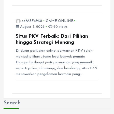
safASFsf231
GAME ONLINE
August 3, 2026
60 views
Situs PKV Terbaik: Dari Pilihan
hingga Strategi Menang
Di dunia perjudian online, permainan PKV telah
menjadi pilihan utama bagi banyak pemain.
Dengan berbagai jenis permainan yang menarik,
seperti poker, dominoqq, dan bandarqq, situs PKV
menawarkan pengalaman bermain yang…
Search