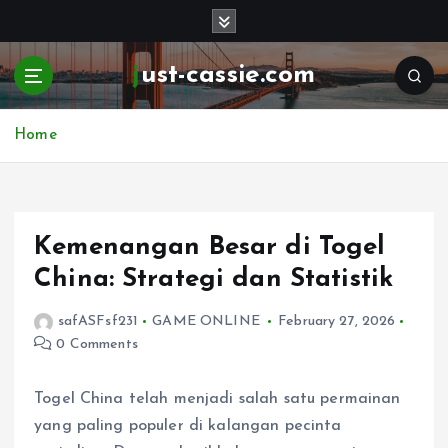
S
k
i
just-cassie.com
p
t
o
Home
c
o
n
t
e
Kemenangan Besar di Togel
n
China: Strategi dan Statistik
t
safASFsf231
GAME ONLINE
February 27, 2026
0 Comments
Togel China telah menjadi salah satu permainan
yang paling populer di kalangan pecinta