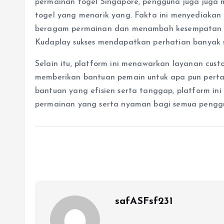
permainan togel Singapore, pengguna juga juga
togel yang menarik yang. Fakta ini menyediakan p
beragam permainan dan menambah kesempatan un
Kudaplay sukses mendapatkan perhatian banyak s
Selain itu, platform ini menawarkan layanan cust
memberikan bantuan pemain untuk apa pun pert
bantuan yang efisien serta tanggap, platform i
permainan yang serta nyaman bagi semua pengg
safASFsf231