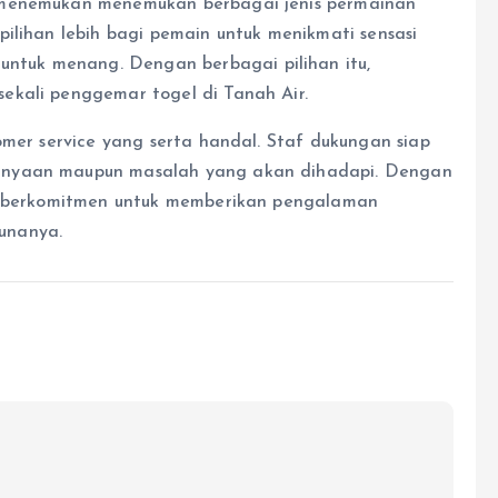
 menemukan menemukan berbagai jenis permainan
ilihan lebih bagi pemain untuk menikmati sensasi
tuk menang. Dengan berbagai pilihan itu,
ekali penggemar togel di Tanah Air.
omer service yang serta handal. Staf dukungan siap
anyaan maupun masalah yang akan dihadapi. Dengan
ni berkomitmen untuk memberikan pengalaman
unanya.