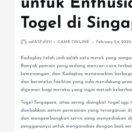
untuk Enthusi
Togel di Sing
safASFsf231
GAME ONLINE
February 24, 2026
Kudaplay telah jadi salah satu merek yang sanga
Banyak pemain yang sedang mencari cara terba
kemenangan, dan Kudaplay menawarkan berbagai
dan beraneka fasilitas yang ada mendukung prose
digemari bagi mereka yang ingin meraih keberhas
Togel Singapore, atau sering disingkat togel sgp 
disebabkan sistem permainan yang terorganisir 
dan mengembangkan servis yang menyediakan dat
penggunanya untuk menganalisis dengan baik se