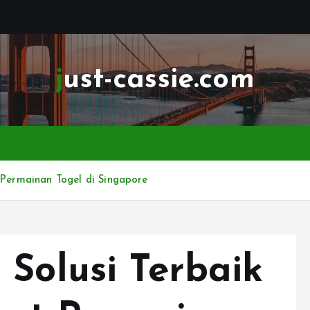
just-cassie.com
 Permainan Togel di Singapore
 Solusi Terbaik