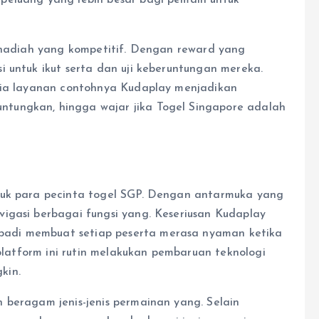
peluang yang lebih besar bagi pemain untuk
i hadiah yang kompetitif. Dengan reward yang
 untuk ikut serta dan uji keberuntungan mereka.
edia layanan contohnya Kudaplay menjadikan
tungkan, hingga wajar jika Togel Singapore adalah
tuk para pecinta togel SGP. Dengan antarmuka yang
igasi berbagai fungsi yang. Keseriusan Kudaplay
adi membuat setiap peserta merasa nyaman ketika
 platform ini rutin melakukan pembaruan teknologi
kin.
 beragam jenis-jenis permainan yang. Selain