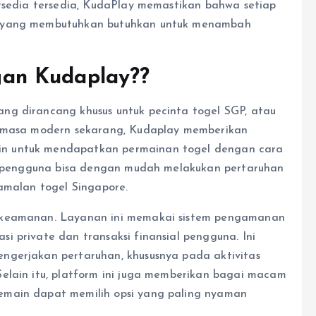
ersedia tersedia, KudaPlay memastikan bahwa setiap
a yang membutuhkan butuhkan untuk menambah
an Kudaplay??
ng dirancang khusus untuk pecinta togel SGP, atau
i masa modern sekarang, Kudaplay memberikan
n untuk mendapatkan permainan togel dengan cara
ara pengguna bisa dengan mudah melakukan pertaruhan
ramalan togel Singapore.
k keamanan. Layanan ini memakai sistem pengamanan
 private dan transaksi finansial pengguna. Ini
ngerjakan pertaruhan, khususnya pada aktivitas
elain itu, platform ini juga memberikan bagai macam
emain dapat memilih opsi yang paling nyaman