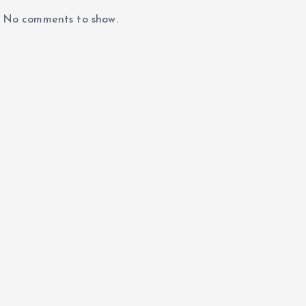
No comments to show.