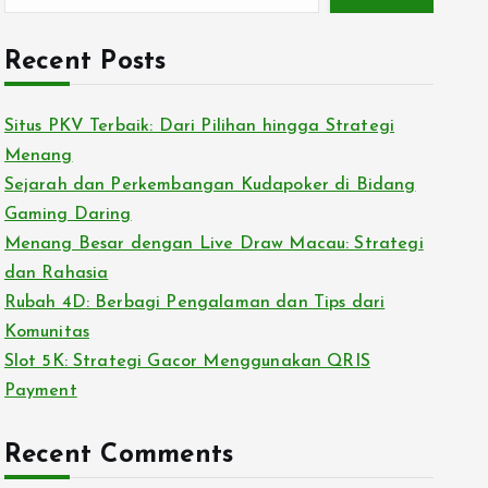
Recent Posts
Situs PKV Terbaik: Dari Pilihan hingga Strategi
Menang
Sejarah dan Perkembangan Kudapoker di Bidang
Gaming Daring
Menang Besar dengan Live Draw Macau: Strategi
dan Rahasia
Rubah 4D: Berbagi Pengalaman dan Tips dari
Komunitas
Slot 5K: Strategi Gacor Menggunakan QRIS
Payment
Recent Comments