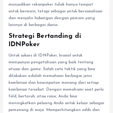
menjadikan rekanpoker tidak hanya tempat
untuk bermain, tetapi sebagai untuk bersosialisasi
dan menjalin hubungan dengan pemain yang
lainnya di berbagai dunia.
Strategi Bertanding di
IDNPoker
Untuk sukses di IDNPoker, krusial untuk
mempunyai pengetahuan yang baik tentang
situasi dan game. Salah satu taktik yang bisa
dilakukan adalah memahami berbagai jenis
kombinasi dan kesempatan menang dari setiap
kombinasi tersebut. Dengan memahami saat perlu
fold, bertaruh, atau raise, Anda bisa
meningkatkan peluang Anda untuk keluar sebagai
pemenang di meja. Memperhitungkan odds dan