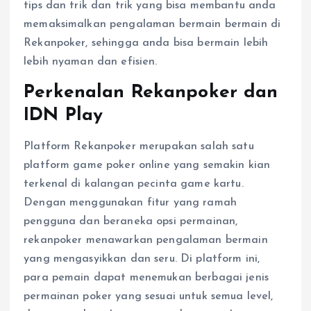
tips dan trik dan trik yang bisa membantu anda
memaksimalkan pengalaman bermain bermain di
Rekanpoker, sehingga anda bisa bermain lebih
lebih nyaman dan efisien.
Perkenalan Rekanpoker dan
IDN Play
Platform Rekanpoker merupakan salah satu
platform game poker online yang semakin kian
terkenal di kalangan pecinta game kartu.
Dengan menggunakan fitur yang ramah
pengguna dan beraneka opsi permainan,
rekanpoker menawarkan pengalaman bermain
yang mengasyikkan dan seru. Di platform ini,
para pemain dapat menemukan berbagai jenis
permainan poker yang sesuai untuk semua level,