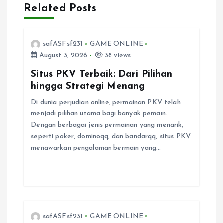
Related Posts
i
g
safASFsf231
GAME ONLINE
August 3, 2026
38 views
a
Situs PKV Terbaik: Dari Pilihan
t
hingga Strategi Menang
Di dunia perjudian online, permainan PKV telah
i
menjadi pilihan utama bagi banyak pemain.
Dengan berbagai jenis permainan yang menarik,
o
seperti poker, dominoqq, dan bandarqq, situs PKV
menawarkan pengalaman bermain yang…
n
safASFsf231
GAME ONLINE