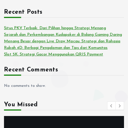
Recent Posts
Situs PKV Terbaik: Dari Pilihan hingga Strategi Menang
Sejarah dan Perkembangan Kudapoker di Bidang Gaming Daring
Menang Besar dengan Live Draw Macau: Strategi dan Rahasia
Rubah 4D: Berbagi Pengalaman dan Tips dari Komunitas
Slot 5K: Strategi Gacor Menggunakan QRIS Payment
Recent Comments
No comments to show.
You Missed