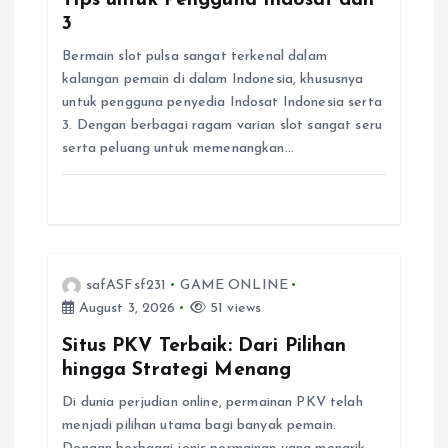
a
3
Bermain slot pulsa sangat terkenal dalam
t
kalangan pemain di dalam Indonesia, khususnya
untuk pengguna penyedia Indosat Indonesia serta
i
3. Dengan berbagai ragam varian slot sangat seru
serta peluang untuk memenangkan…
o
n
safASFsf231
GAME ONLINE
August 3, 2026
51 views
Situs PKV Terbaik: Dari Pilihan
hingga Strategi Menang
Di dunia perjudian online, permainan PKV telah
menjadi pilihan utama bagi banyak pemain.