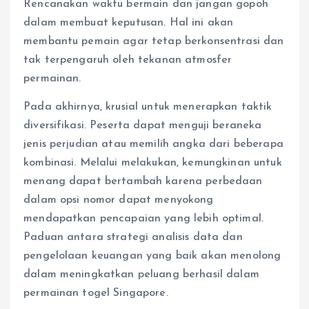
Rencanakan waktu bermain dan jangan gopoh
dalam membuat keputusan. Hal ini akan
membantu pemain agar tetap berkonsentrasi dan
tak terpengaruh oleh tekanan atmosfer
permainan.
Pada akhirnya, krusial untuk menerapkan taktik
diversifikasi. Peserta dapat menguji beraneka
jenis perjudian atau memilih angka dari beberapa
kombinasi. Melalui melakukan, kemungkinan untuk
menang dapat bertambah karena perbedaan
dalam opsi nomor dapat menyokong
mendapatkan pencapaian yang lebih optimal.
Paduan antara strategi analisis data dan
pengelolaan keuangan yang baik akan menolong
dalam meningkatkan peluang berhasil dalam
permainan togel Singapore.