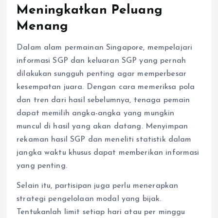
Meningkatkan Peluang
Menang
Dalam alam permainan Singapore, mempelajari
informasi SGP dan keluaran SGP yang pernah
dilakukan sungguh penting agar memperbesar
kesempatan juara. Dengan cara memeriksa pola
dan tren dari hasil sebelumnya, tenaga pemain
dapat memilih angka-angka yang mungkin
muncul di hasil yang akan datang. Menyimpan
rekaman hasil SGP dan meneliti statistik dalam
jangka waktu khusus dapat memberikan informasi
yang penting.
Selain itu, partisipan juga perlu menerapkan
strategi pengelolaan modal yang bijak.
Tentukanlah limit setiap hari atau per minggu