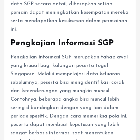
data SGP secara detail, diharapkan setiap
pemain dapat meningkatkan kesempatan mereka
serta mendapatkan kesuksesan dalam permainan
ini.
Pengkajian Informasi SGP
Pengkajian informasi SGP merupakan tahap awal
yang krusial bagi kalangan peserta togel
Singapore. Melalui mempelajari data keluaran
sebelumnya, peserta bisa mengidentifikasi corak
dan kecenderungan yang mungkin muncul.
Contohnya, beberapa angka bisa muncul lebih
sering dibandingkan dengan yang lain dalam
periode spesifik. Dengan cara memeriksa pola ini,
peserta dapat membuat keputusan yang lebih
sangat berbasis informasi saat menentukan