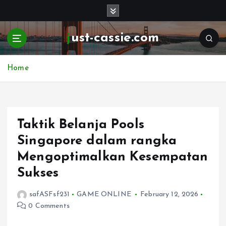
S
k
i
just-cassie.com
p
t
o
Home
c
o
n
t
e
Taktik Belanja Pools
n
Singapore dalam rangka
t
Mengoptimalkan Kesempatan
Sukses
safASFsf231
GAME ONLINE
February 12, 2026
0 Comments