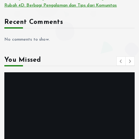
Rubah 4D: Berbagi Pengalaman dan Tips dari Komunitas
Recent Comments
No comments to show.
You Missed