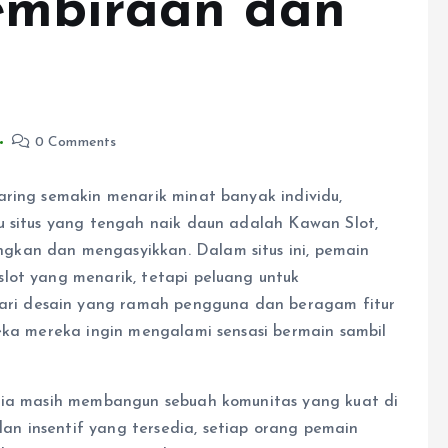
embiraan dan
0 Comments
aring semakin menarik minat banyak individu,
u situs yang tengah naik daun adalah Kawan Slot,
kan dan mengasyikkan. Dalam situs ini, pemain
lot yang menarik, tetapi peluang untuk
ri desain yang ramah pengguna dan beragam fitur
reka mereka ingin mengalami sensasi bermain sambil
; ia masih membangun sebuah komunitas yang kuat di
n insentif yang tersedia, setiap orang pemain