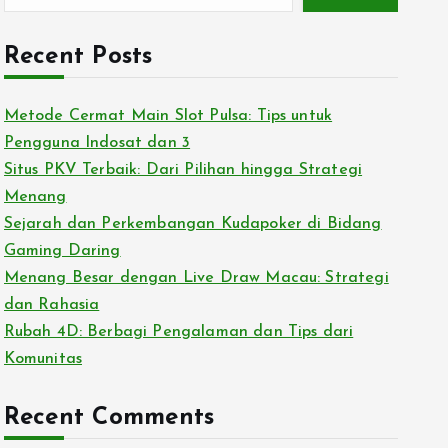
Recent Posts
Metode Cermat Main Slot Pulsa: Tips untuk
Pengguna Indosat dan 3
Situs PKV Terbaik: Dari Pilihan hingga Strategi
Menang
Sejarah dan Perkembangan Kudapoker di Bidang
Gaming Daring
Menang Besar dengan Live Draw Macau: Strategi
dan Rahasia
Rubah 4D: Berbagi Pengalaman dan Tips dari
Komunitas
Recent Comments