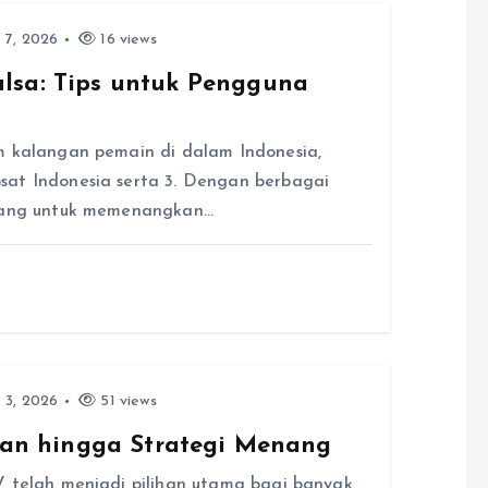
 7, 2026
16 views
lsa: Tips untuk Pengguna
m kalangan pemain di dalam Indonesia,
sat Indonesia serta 3. Dengan berbagai
luang untuk memenangkan…
 3, 2026
51 views
ihan hingga Strategi Menang
V telah menjadi pilihan utama bagi banyak