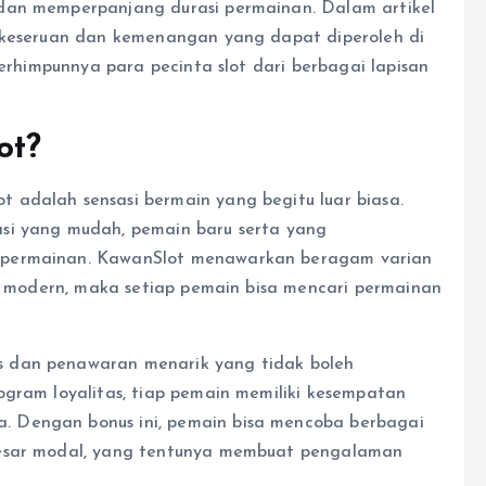
dan memperpanjang durasi permainan. Dalam artikel
g keseruan dan kemenangan yang dapat diperoleh di
berhimpunnya para pecinta slot dari berbagai lapisan
ot?
 adalah sensasi bermain yang begitu luar biasa.
si yang mudah, pemain baru serta yang
 permainan. KawanSlot menawarkan beragam varian
eo modern, maka setiap pemain bisa mencari permainan
 dan penawaran menarik yang tidak boleh
ogram loyalitas, tiap pemain memiliki kesempatan
 Dengan bonus ini, pemain bisa mencoba berbagai
besar modal, yang tentunya membuat pengalaman