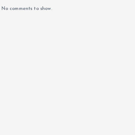
No comments to show.