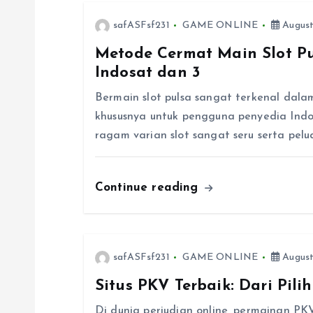
n
safASFsf231
GAME ONLINE
August
a
Metode Cermat Main Slot Pu
Indosat dan 3
v
Bermain slot pulsa sangat terkenal dala
i
khususnya untuk pengguna penyedia Indo
ragam varian slot sangat seru serta pe
g
Continue reading
a
t
safASFsf231
GAME ONLINE
August
i
Situs PKV Terbaik: Dari Pil
Di dunia perjudian online, permainan PK