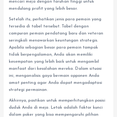
mencari meja dengan taruhan tinggi untuk
mendulang profit yang lebih besar.
Setelah itu, perhatikan jenis para pemain yang
tersedia di tabel tersebut. Tabel dengan
campuran pemain pendatang baru dan veteran
seringkali menawarkan keuntungan strategis.
Apabila sebagian besar para pemain tampak
tidak berpengalaman, Anda akan memiliki
kesempatan yang lebih baik untuk mengambil
manfaat dari kesalahan mereka. Dalam situasi
ini, menganalisis gaya bermain opponen Anda
amat penting agar Anda dapat mengadaptasi
strategi permainan.
Akhirnya, pastikan untuk memperhitungkan posisi
duduk Anda di meja. Letak adalah faktor kunci
dalam poker yang bisa mempengaruhi pilihan