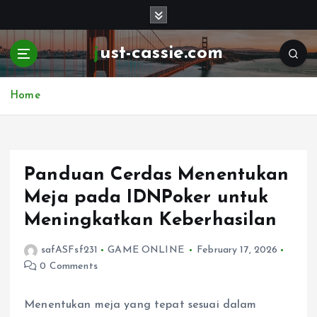
S
k
i
just-cassie.com
p
t
o
Home
c
o
n
t
e
Panduan Cerdas Menentukan
n
Meja pada IDNPoker untuk
t
Meningkatkan Keberhasilan
safASFsf231
GAME ONLINE
February 17, 2026
0 Comments
Menentukan meja yang tepat sesuai dalam