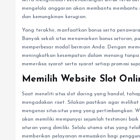
serta menghindari kecenderungan untuk terus ber
mengelola anggaran akan membantu membantu 
dan kemungkinan kerugian.
Yang terakhir, manfaatkan bonus serta penawaran 
Banyak sekali situs menawarkan bonus setoran, p
memperbesar modal bermain Anda. Dengan meman
meningkatkan kesempatan dalam menang tanpa m
memeriksa syarat serta syarat setiap promosi su
Memilih Website Slot Onl
Saat meneliti situs slot daring yang handal, tah
mengadakan riset. Silakan pastikan agar melihat
mengenai situs-situs yang yang pertimbangkan. 
akan memiliki mempunyai sejumlah testimoni baik s
aturan yang dimiliki. Selalu utama situs yang tel
memberikan pelayanan memuaskan bagi penggun