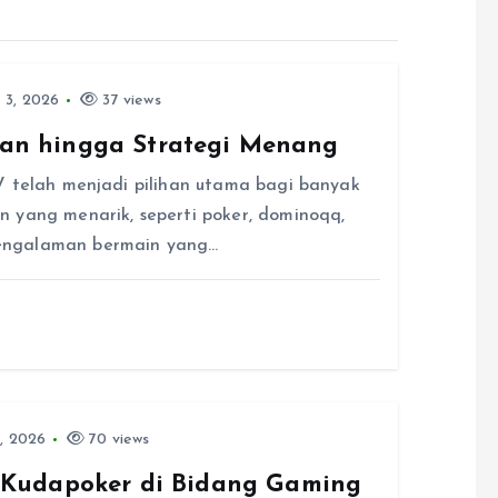
 3, 2026
37 views
ihan hingga Strategi Menang
V telah menjadi pilihan utama bagi banyak
 yang menarik, seperti poker, dominoqq,
engalaman bermain yang…
9, 2026
70 views
 Kudapoker di Bidang Gaming