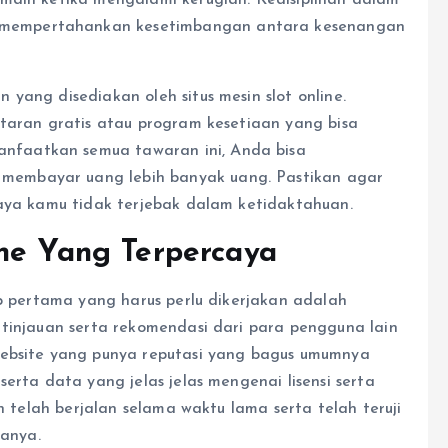
main ketika mengalami kerugian. Kedisiplinan dalam
mempertahankan kesetimbangan antara kesenangan
yang disediakan oleh situs mesin slot online.
utaran gratis atau program kesetiaan yang bisa
faatkan semua tawaran ini, Anda bisa
embayar uang lebih banyak uang. Pastikan agar
paya kamu tidak terjebak dalam ketidaktahuan.
ine Yang Terpercaya
ap pertama yang harus perlu dikerjakan adalah
 tinjauan serta rekomendasi dari para pengguna lain
Website yang punya reputasi yang bagus umumnya
erta data yang jelas jelas mengenai lisensi serta
ah telah berjalan selama waktu lama serta telah teruji
anya.