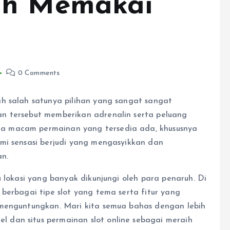
uh Memakai
0 Comments
h salah satunya pilihan yang sangat sangat
n tersebut memberikan adrenalin serta peluang
a macam permainan yang tersedia ada, khususnya
mi sensasi berjudi yang mengasyikkan dan
n.
u lokasi yang banyak dikunjungi oleh para penaruh. Di
berbagai tipe slot yang tema serta fitur yang
 menguntungkan. Mari kita semua bahas dengan lebih
dan situs permainan slot online sebagai meraih