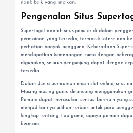
nasib baik yang impikan.
Pengenalan Situs Superto
Supertogel adalah situs populer di dalam pengge
permainan yang tersedia, termasuk lotere dan be
perhatian banyak pengguna. Keberadaan Supert
mendapatkan kemenangan cuma dengan beberapa
digunakan, seluruh pengunjung dapat dengan ce
tersedia.
Dalam dunia permainan mesin slot online, situs i
Masing-masing game dirancang menggunakan graf
Pemain dapat merasakan sensasi bermain yang s
menjadikannya pilihan terbaik untuk para pengge
lengkap tentang tiap game, supaya pemain dapat
bermain.