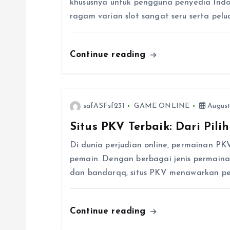
i
khususnya untuk pengguna penyedia Indo
ragam varian slot sangat seru serta pe
g
Continue reading
a
t
safASFsf231
GAME ONLINE
August
i
Situs PKV Terbaik: Dari Pil
o
Di dunia perjudian online, permainan PK
pemain. Dengan berbagai jenis permainan
n
dan bandarqq, situs PKV menawarkan p
Continue reading