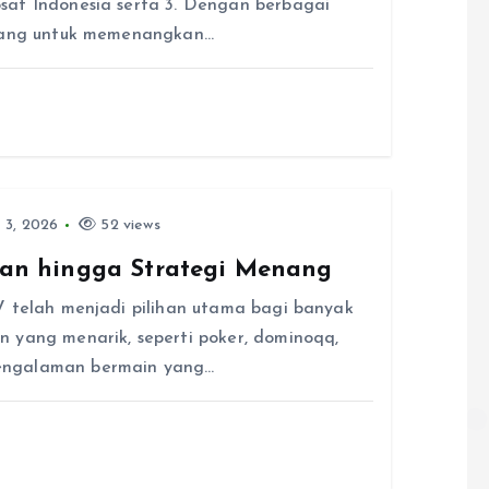
sat Indonesia serta 3. Dengan berbagai
luang untuk memenangkan…
 3, 2026
52 views
ihan hingga Strategi Menang
V telah menjadi pilihan utama bagi banyak
 yang menarik, seperti poker, dominoqq,
engalaman bermain yang…