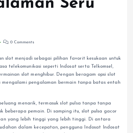
alaman Seru
0 Comments
n slot menjadi sebagai pilihan favorit kesukaan untuk
sa telekomunikasi seperti Indosat serta Telkomsel,
rmainan slot menghibur. Dengan beragam opsi slot
bisa mengalami pengalaman bermain tanpa batas entah
eluang menarik, termasuk slot pulsa tanpa tanpa
beberapa pemain. Di samping itu, slot pulsa gacor
n yang lebih tinggi yang lebih tinggi. Di antara
udahan dalam kecepatan, pengguna Indosat Indosat