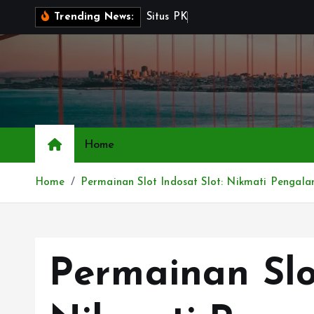
S
S
i
t
u
s
P
K
V
T
e
r
b
a
Trending News:
k
i
p
t
o
c
o
Home
n
t
Home
Permainan Slot Indosat Slot: Nikmati Pengal
e
n
t
Permainan Slot