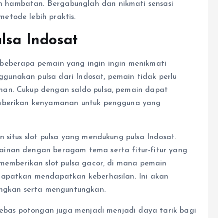
 hambatan. Bergabunglah dan nikmati sensasi
etode lebih praktis.
lsa Indosat
beberapa pemain yang ingin ingin menikmati
unakan pulsa dari Indosat, pemain tidak perlu
an. Cukup dengan saldo pulsa, pemain dapat
emberikan kenyamanan untuk pengguna yang
 situs slot pulsa yang mendukung pulsa Indosat.
inan dengan beragam tema serta fitur-fitur yang
 memberikan slot pulsa gacor, di mana pemain
dapatkan mendapatkan keberhasilan. Ini akan
gkan serta menguntungkan.
 bebas potongan juga menjadi menjadi daya tarik bagi