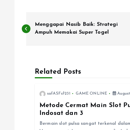
P
Menggapai Nasib Baik: Strategi
o
Ampuh Memakai Super Togel
s
t
Related Posts
n
safASFsf231
GAME ONLINE
August
a
Metode Cermat Main Slot Pu
Indosat dan 3
v
Bermain slot pulsa sangat terkenal dala