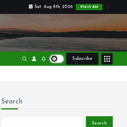
Sat. Aug 8th, 2026
9:14:13 AM
Subscribe
Search
Search