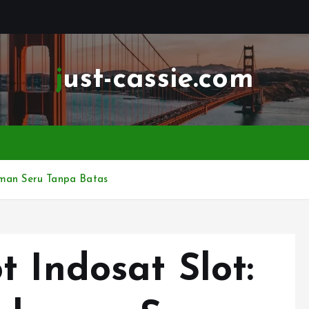
just-cassie.com
aman Seru Tanpa Batas
 Indosat Slot: