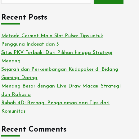
Recent Posts
Metode Cermat Main Slot Pulsa: Tips untuk
Pengguna Indosat dan 3
Situs PKV Terbaik: Dari Pilihan hingga Strategi
Menang
Sejarah dan Perkembangan Kudapoker di Bidang
Gaming Daring
Menang Besar dengan Live Draw Macau: Strategi
dan Rahasia
Rubah 4D: Berbagi Pengalaman dan Tips dari
Komunitas
Recent Comments