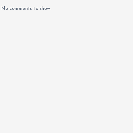
No comments to show.