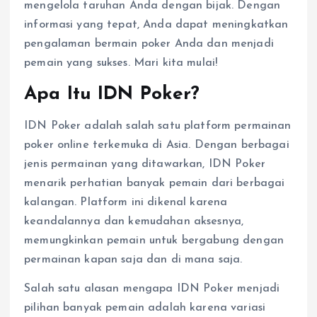
mengelola taruhan Anda dengan bijak. Dengan
informasi yang tepat, Anda dapat meningkatkan
pengalaman bermain poker Anda dan menjadi
pemain yang sukses. Mari kita mulai!
Apa Itu IDN Poker?
IDN Poker adalah salah satu platform permainan
poker online terkemuka di Asia. Dengan berbagai
jenis permainan yang ditawarkan, IDN Poker
menarik perhatian banyak pemain dari berbagai
kalangan. Platform ini dikenal karena
keandalannya dan kemudahan aksesnya,
memungkinkan pemain untuk bergabung dengan
permainan kapan saja dan di mana saja.
Salah satu alasan mengapa IDN Poker menjadi
pilihan banyak pemain adalah karena variasi