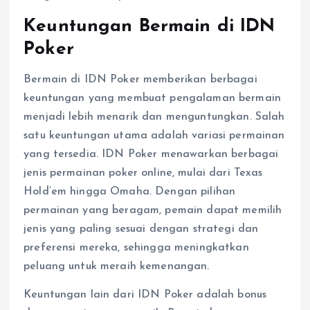
Keuntungan Bermain di IDN
Poker
Bermain di IDN Poker memberikan berbagai
keuntungan yang membuat pengalaman bermain
menjadi lebih menarik dan menguntungkan. Salah
satu keuntungan utama adalah variasi permainan
yang tersedia. IDN Poker menawarkan berbagai
jenis permainan poker online, mulai dari Texas
Hold’em hingga Omaha. Dengan pilihan
permainan yang beragam, pemain dapat memilih
jenis yang paling sesuai dengan strategi dan
preferensi mereka, sehingga meningkatkan
peluang untuk meraih kemenangan.
Keuntungan lain dari IDN Poker adalah bonus