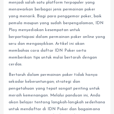
menjadi salah satu platform terpopuler yang
menawarkan berbagai jenis permainan poker
yang menarik. Bagi para penggemar poker, baik
pemula maupun yang sudah berpengalaman, IDN
Play menyediakan kesempatan untuk
berpartisipasi dalam permainan poker online yang
seru dan mengasyikkan. Artikel ini akan
membahas cara daftar IDN Poker serta
memberikan tips untuk mulai bertaruh dengan
cerdas.
Bertaruh dalam permainan poker tidak hanya
sekadar keberuntungan; strategi dan
pengetahuan yang tepat sangat penting untuk
meraih kemenangan. Melalui panduan ini, Anda
akan belajar tentang langkah-langkah sederhana
untuk mendaftar di IDN Poker dan bagaimana