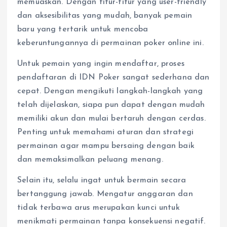
memuaskan. Dengan fitur-fitur yang user-friendly
dan aksesibilitas yang mudah, banyak pemain
baru yang tertarik untuk mencoba
keberuntungannya di permainan poker online ini.
Untuk pemain yang ingin mendaftar, proses
pendaftaran di IDN Poker sangat sederhana dan
cepat. Dengan mengikuti langkah-langkah yang
telah dijelaskan, siapa pun dapat dengan mudah
memiliki akun dan mulai bertaruh dengan cerdas.
Penting untuk memahami aturan dan strategi
permainan agar mampu bersaing dengan baik
dan memaksimalkan peluang menang.
Selain itu, selalu ingat untuk bermain secara
bertanggung jawab. Mengatur anggaran dan
tidak terbawa arus merupakan kunci untuk
menikmati permainan tanpa konsekuensi negatif.