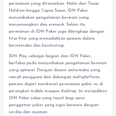
permainan yang ditawarkan. Mulai dari Texas
Hold’em hingga Capsa Susun, IDN Poker
menyediakan pengalaman bermain yang
menyenangkan dan menarik. Selain itu,
permainan di IDN Poker juga dilengkapi dengan
fitur-fitur yang memudahkan pemain dalam
berinteraksi dan berstrategi.
IDN Play, sebagai bagian dari IDN Poker,
berfokus pada menyediakan pengalaman bermain
yang optimal. Dengan desain antarmuka yang
ramah pengguna dan dukungan multiplatform,
pemain dapat menikmati permainan poker ini di
perangkat mobile maupun desktop. Ini menjadikan
IDN Poker solusi yang tepat bagi para
penggemar poker yang ingin bermain dengan
cerdas dan nyaman.