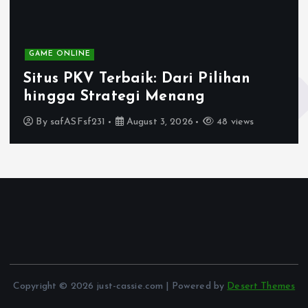
GAME ONLINE
Situs PKV Terbaik: Dari Pilihan
hingga Strategi Menang
By
safASFsf231
August 3, 2026
48 views
Copyright © 2026 just-cassie.com | Powered by
Desert Themes