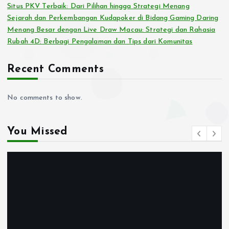
Situs PKV Terbaik: Dari Pilihan hingga Strategi Menang
Sejarah dan Perkembangan Kudapoker di Bidang Gaming Daring
Menang Besar dengan Live Draw Macau: Strategi dan Rahasia
Rubah 4D: Berbagi Pengalaman dan Tips dari Komunitas
Recent Comments
No comments to show.
You Missed