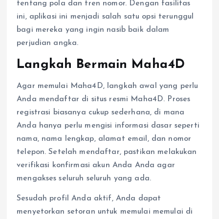
tentang pola dan tren nomor. Dengan fasilitas
ini, aplikasi ini menjadi salah satu opsi terunggul
bagi mereka yang ingin nasib baik dalam
perjudian angka.
Langkah Bermain Maha4D
Agar memulai Maha4D, langkah awal yang perlu
Anda mendaftar di situs resmi Maha4D. Proses
registrasi biasanya cukup sederhana, di mana
Anda hanya perlu mengisi informasi dasar seperti
nama, nama lengkap, alamat email, dan nomor
telepon. Setelah mendaftar, pastikan melakukan
verifikasi konfirmasi akun Anda Anda agar
mengakses seluruh seluruh yang ada.
Sesudah profil Anda aktif, Anda dapat
menyetorkan setoran untuk memulai memulai di