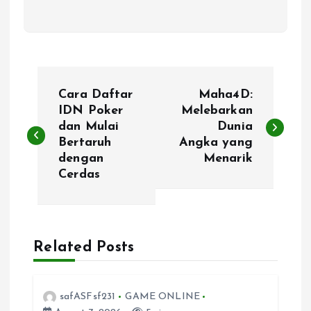
P
Cara Daftar
Maha4D:
o
IDN Poker
Melebarkan
dan Mulai
Dunia
Bertaruh
Angka yang
s
dengan
Menarik
Cerdas
t
n
a
Related Posts
v
safASFsf231
GAME ONLINE