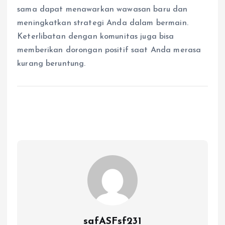
sama dapat menawarkan wawasan baru dan
meningkatkan strategi Anda dalam bermain.
Keterlibatan dengan komunitas juga bisa
memberikan dorongan positif saat Anda merasa
kurang beruntung.
safASFsf231