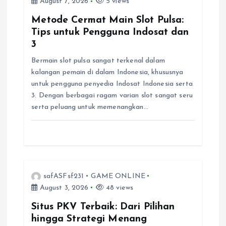
i
August 7, 2026
5 views
Metode Cermat Main Slot Pulsa:
g
Tips untuk Pengguna Indosat dan
3
a
Bermain slot pulsa sangat terkenal dalam
kalangan pemain di dalam Indonesia, khususnya
t
untuk pengguna penyedia Indosat Indonesia serta
3. Dengan berbagai ragam varian slot sangat seru
i
serta peluang untuk memenangkan…
o
n
safASFsf231
GAME ONLINE
August 3, 2026
48 views
Situs PKV Terbaik: Dari Pilihan
hingga Strategi Menang