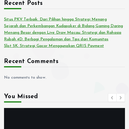
Recent Posts
Situs PKV Terbaik: Dari Pilihan hingga Strategi Menang
Sejarah dan Perkembangan Kudapoker di Bidang Gaming Daring
Menang Besar dengan Live Draw Macau: Strategi dan Rahasia
Rubah 4D: Berbagi Pengalaman dan Tips dari Komunitas
Slot 5K: Strategi Gacor Menggunakan QRIS Payment
Recent Comments
No comments to show.
You Missed