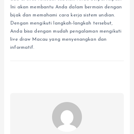
Ini akan membantu Anda dalam bermain dengan
bijak dan memahami cara kerja sistem undian.
Dengan mengikuti langkah-langkah tersebut,
Anda bisa dengan mudah pengalaman mengikuti
live draw Macau yang menyenangkan dan
informatif.