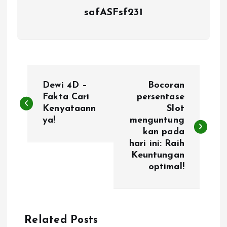
safASFsf231
P
Dewi 4D –
Bocoran
o
Fakta Cari
persentase
Kenyataann
Slot
ya!
menguntung
s
kan pada
hari ini: Raih
t
Keuntungan
optimal!
n
a
Related Posts
v