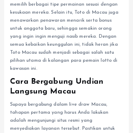
memilih berbagai tipe permainan sesuai dengan
kesukaan mereka. Selain itu, Toto di Macau juga
menawarkan penawaran menarik serta bonus
untuk anggota baru, sehingga semakin orang
yang ingin ingin menguji nasib mereka. Dengan
semua kebaikan keunggulan ini, tidak heran jika
Toto Macau sudah menjadi sebagai salah satu
pilihan utama di kalangan para pemain lotto di
kawasan ini.
Cara Bergabung Undian
Langsung Macau
Supaya bergabung dalam live draw Macau,
tahapan pertama yang harus Anda lakukan
adalah mengunjungi situs resmi yang
menyediakan layanan tersebut. Pastikan untuk