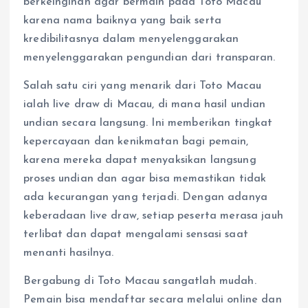
berkeinginan agar bermain pada Toto Macau
karena nama baiknya yang baik serta
kredibilitasnya dalam menyelenggarakan
menyelenggarakan pengundian dari transparan.
Salah satu ciri yang menarik dari Toto Macau
ialah live draw di Macau, di mana hasil undian
undian secara langsung. Ini memberikan tingkat
kepercayaan dan kenikmatan bagi pemain,
karena mereka dapat menyaksikan langsung
proses undian dan agar bisa memastikan tidak
ada kecurangan yang terjadi. Dengan adanya
keberadaan live draw, setiap peserta merasa jauh
terlibat dan dapat mengalami sensasi saat
menanti hasilnya.
Bergabung di Toto Macau sangatlah mudah.
Pemain bisa mendaftar secara melalui online dan