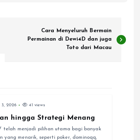
Cara Menyeluruh Bermain
Permainan di Dewi4D dan juga
Toto dari Macau
 3, 2026
41 views
ihan hingga Strategi Menang
V telah menjadi pilihan utama bagi banyak
 yang menarik, seperti poker, dominoqq,