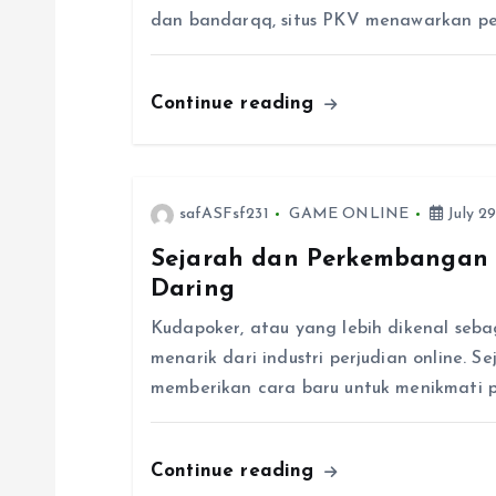
i
dan bandarqq, situs PKV menawarkan p
g
Continue reading
a
t
safASFsf231
GAME ONLINE
July 2
Sejarah dan Perkembangan
i
Daring
o
Kudapoker, atau yang lebih dikenal seb
menarik dari industri perjudian online.
n
memberikan cara baru untuk menikmati p
Continue reading