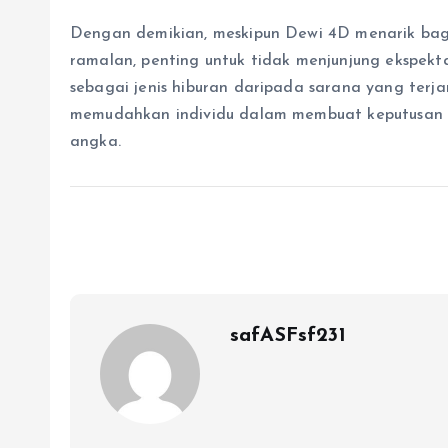
Dengan demikian, meskipun Dewi 4D menarik bagi
ramalan, penting untuk tidak menjunjung ekspekt
sebagai jenis hiburan daripada sarana yang ter
memudahkan individu dalam membuat keputusan ya
angka.
safASFsf231