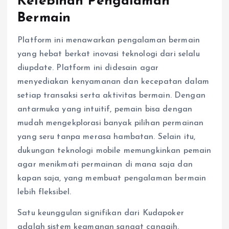
Kelebihan Pengalaman
Bermain
Platform ini menawarkan pengalaman bermain
yang hebat berkat inovasi teknologi dari selalu
diupdate. Platform ini didesain agar
menyediakan kenyamanan dan kecepatan dalam
setiap transaksi serta aktivitas bermain. Dengan
antarmuka yang intuitif, pemain bisa dengan
mudah mengekplorasi banyak pilihan permainan
yang seru tanpa merasa hambatan. Selain itu,
dukungan teknologi mobile memungkinkan pemain
agar menikmati permainan di mana saja dan
kapan saja, yang membuat pengalaman bermain
lebih fleksibel.
Satu keunggulan signifikan dari Kudapoker
adalah sistem keamanan sangat canggih.