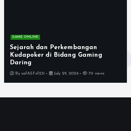
GAME ONLINE
Sejarah dan Perkembangan
Kudapoker di Bidang Gaming
Daring
By
safASFsf231
July 29, 2026
70 views