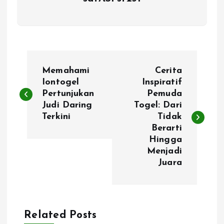
P
Memahami
Cerita
o
Iontogel
Inspiratif
Pertunjukan
Pemuda
Judi Daring
Togel: Dari
s
Terkini
Tidak
Berarti
t
Hingga
Menjadi
n
Juara
a
v
Related Posts