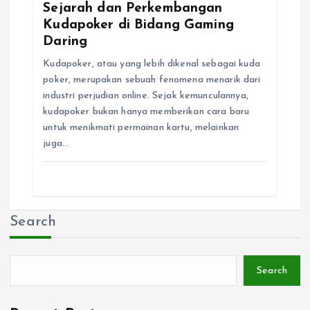
Sejarah dan Perkembangan
Kudapoker di Bidang Gaming
Daring
Kudapoker, atau yang lebih dikenal sebagai kuda
poker, merupakan sebuah fenomena menarik dari
industri perjudian online. Sejak kemunculannya,
kudapoker bukan hanya memberikan cara baru
untuk menikmati permainan kartu, melainkan
juga…
Search
Search