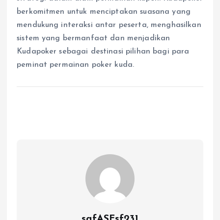
berkomitmen untuk menciptakan suasana yang
mendukung interaksi antar peserta, menghasilkan
sistem yang bermanfaat dan menjadikan
Kudapoker sebagai destinasi pilihan bagi para
peminat permainan poker kuda.
safASFsf231