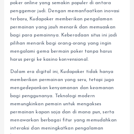
poker online yang semakin populer di antara
penggemar judi. Dengan memanfaatkan inovasi
terbaru, Kudapoker memberikan pengalaman
permainan yang jauh menarik dan memuaskan
bagi para pemainnya. Keberadaan situs ini jadi
pilihan menarik bagi orang-orang yang ingin
mengalami gema bermain poker tanpa harus
harus pergi ke kasino konvensional.
Dalam era digital ini, Kudapoker tidak hanya
memberikan permainan yang seru, tetapi juga
mengedepankan kenyamanan dan keamanan
bagi penggunanya. Teknologi modern
memungkinkan pemain untuk mengakses
permainan kapan saja dan di mana pun, serta
menawarkan berbagai fitur yang memudahkan
interaksi dan meningkatkan pengalaman