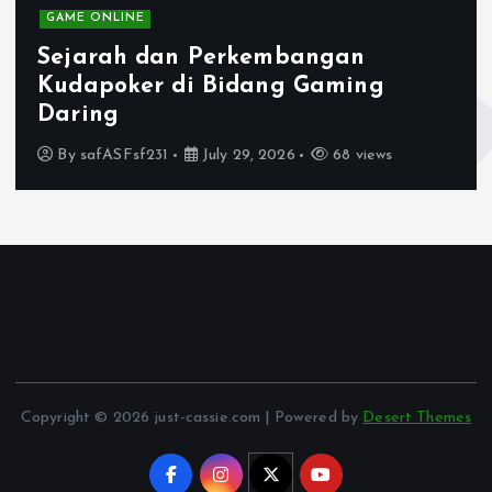
GAME ONLINE
Sejarah dan Perkembangan
Kudapoker di Bidang Gaming
Daring
By
safASFsf231
July 29, 2026
68 views
Copyright © 2026 just-cassie.com | Powered by
Desert Themes