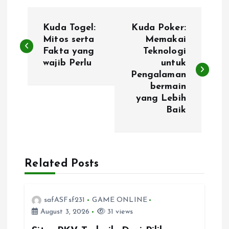
P
Kuda Togel:
Kuda Poker:
o
Mitos serta
Memakai
Fakta yang
Teknologi
wajib Perlu
untuk
s
Pengalaman
bermain
t
yang Lebih
Baik
n
a
Related Posts
v
i
safASFsf231
GAME ONLINE
August 3, 2026
31 views
g