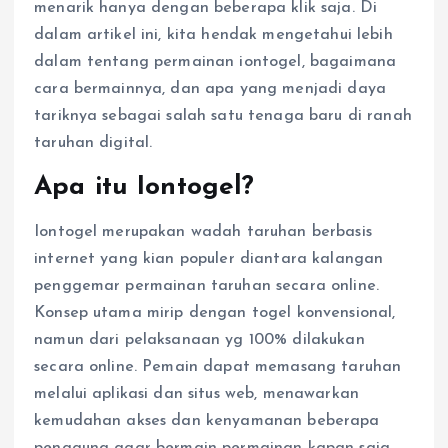
menarik hanya dengan beberapa klik saja. Di
dalam artikel ini, kita hendak mengetahui lebih
dalam tentang permainan iontogel, bagaimana
cara bermainnya, dan apa yang menjadi daya
tariknya sebagai salah satu tenaga baru di ranah
taruhan digital.
Apa itu Iontogel?
Iontogel merupakan wadah taruhan berbasis
internet yang kian populer diantara kalangan
penggemar permainan taruhan secara online.
Konsep utama mirip dengan togel konvensional,
namun dari pelaksanaan yg 100% dilakukan
secara online. Pemain dapat memasang taruhan
melalui aplikasi dan situs web, menawarkan
kemudahan akses dan kenyamanan beberapa
pengguna agar bermain permainan kapan saja