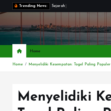
S
S
e
j
a
r
a
h
d
a
n
P
e
r
Trending News:
k
i
p
t
o
c
o
Home
n
t
Home
Menyelidiki Kesempatan: Togel Paling Populer
e
n
t
Menyelidiki K