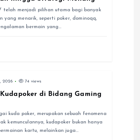
V telah menjadi pilihan utama bagi banyak
 yang menarik, seperti poker, dominoqq,
engalaman bermain yang…
9, 2026
74 views
 Kudapoker di Bidang Gaming
agai kuda poker, merupakan sebuah fenomena
 Sejak kemunculannya, kudapoker bukan hanya
ermainan kartu, melainkan juga…