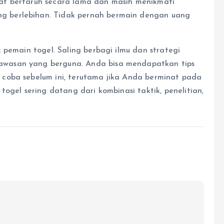
at bertaruh secara lama dan masih menikmati
 berlebihan. Tidak pernah bermain dengan uang
 pemain togel. Saling berbagi ilmu dan strategi
wasan yang berguna. Anda bisa mendapatkan tips
coba sebelum ini, terutama jika Anda berminat pada
ogel sering datang dari kombinasi taktik, penelitian,