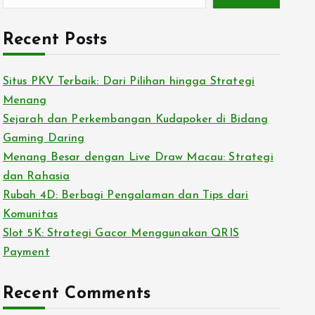
Recent Posts
Situs PKV Terbaik: Dari Pilihan hingga Strategi
Menang
Sejarah dan Perkembangan Kudapoker di Bidang
Gaming Daring
Menang Besar dengan Live Draw Macau: Strategi
dan Rahasia
Rubah 4D: Berbagi Pengalaman dan Tips dari
Komunitas
Slot 5K: Strategi Gacor Menggunakan QRIS
Payment
Recent Comments