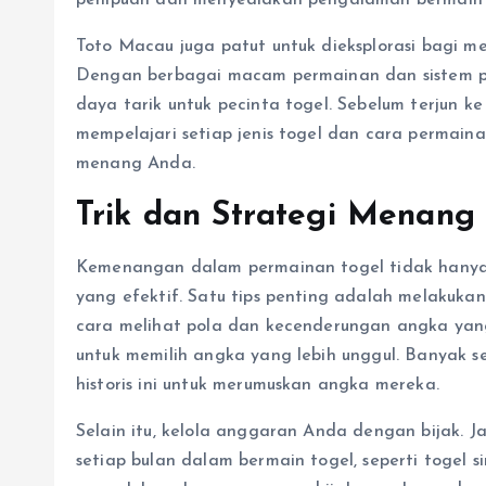
penipuan dan menyediakan pengalaman bermain
Toto Macau juga patut untuk dieksplorasi bagi m
Dengan berbagai macam permainan dan sistem p
daya tarik untuk pecinta togel. Sebelum terjun k
mempelajari setiap jenis togel dan cara perma
menang Anda.
Trik dan Strategi Menang
Kemenangan dalam permainan togel tidak hanya 
yang efektif. Satu tips penting adalah melakukan
cara melihat pola dan kecenderungan angka yan
untuk memilih angka yang lebih unggul. Banyak 
historis ini untuk merumuskan angka mereka.
Selain itu, kelola anggaran Anda dengan bijak. 
setiap bulan dalam bermain togel, seperti togel 