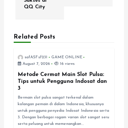
Sukses di
n
QQ City
a
v
Related Posts
i
safASFsf231
GAME ONLINE
g
August 7, 2026
16 views
a
Metode Cermat Main Slot Pulsa:
Tips untuk Pengguna Indosat dan
t
3
Bermain slot pulsa sangat terkenal dalam
i
kalangan pemain di dalam Indonesia, khususnya
untuk pengguna penyedia Indosat Indonesia serta
o
3. Dengan berbagai ragam varian slot sangat seru
serta peluang untuk memenangkan…