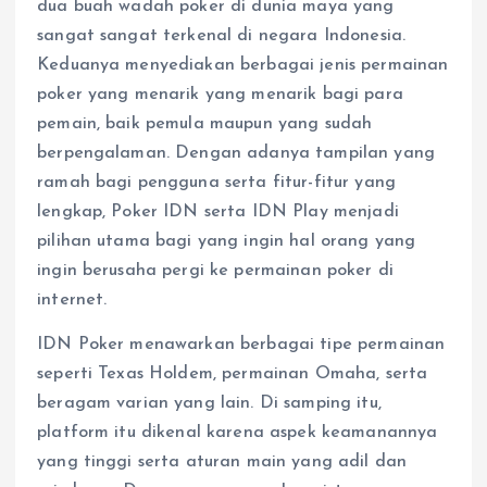
dua buah wadah poker di dunia maya yang
sangat sangat terkenal di negara Indonesia.
Keduanya menyediakan berbagai jenis permainan
poker yang menarik yang menarik bagi para
pemain, baik pemula maupun yang sudah
berpengalaman. Dengan adanya tampilan yang
ramah bagi pengguna serta fitur-fitur yang
lengkap, Poker IDN serta IDN Play menjadi
pilihan utama bagi yang ingin hal orang yang
ingin berusaha pergi ke permainan poker di
internet.
IDN Poker menawarkan berbagai tipe permainan
seperti Texas Holdem, permainan Omaha, serta
beragam varian yang lain. Di samping itu,
platform itu dikenal karena aspek keamanannya
yang tinggi serta aturan main yang adil dan