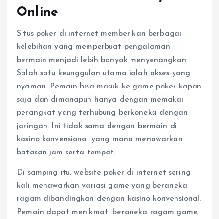
Online
Situs poker di internet memberikan berbagai
kelebihan yang memperbuat pengalaman
bermain menjadi lebih banyak menyenangkan.
Salah satu keunggulan utama ialah akses yang
nyaman. Pemain bisa masuk ke game poker kapan
saja dan dimanapun hanya dengan memakai
perangkat yang terhubung berkoneksi dengan
jaringan. Ini tidak sama dengan bermain di
kasino konvensional yang mana menawarkan
batasan jam serta tempat.
Di samping itu, website poker di internet sering
kali menawarkan variasi game yang beraneka
ragam dibandingkan dengan kasino konvensional.
Pemain dapat menikmati beraneka ragam game,