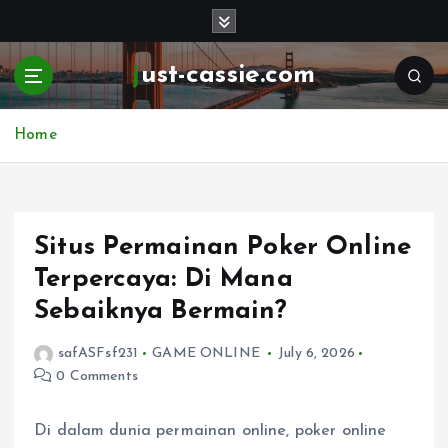
S
k
i
just-cassie.com
p
t
o
Home
c
o
n
t
e
Situs Permainan Poker Online
n
Terpercaya: Di Mana
t
Sebaiknya Bermain?
safASFsf231
GAME ONLINE
July 6, 2026
0 Comments
Di dalam dunia permainan online, poker online