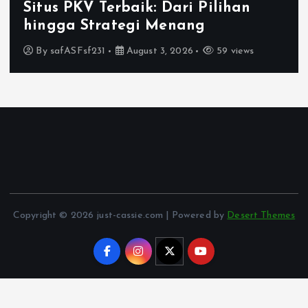
Kudapoker di Bidang Gaming
Daring
By
safASFsf231
July 29, 2026
88 views
Copyright © 2026 just-cassie.com | Powered by
Desert Themes