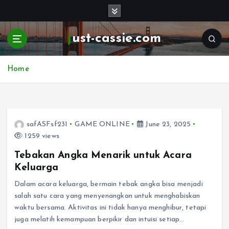
S
k
i
just-cassie.com
p
t
o
Home
c
o
n
t
e
safASFsf231
GAME ONLINE
June 23, 2025
n
1259 views
t
Tebakan Angka Menarik untuk Acara
Keluarga
Dalam acara keluarga, bermain tebak angka bisa menjadi
salah satu cara yang menyenangkan untuk menghabiskan
waktu bersama. Aktivitas ini tidak hanya menghibur, tetapi
juga melatih kemampuan berpikir dan intuisi setiap…