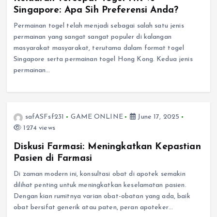
Singapore: Apa Sih Preferensi Anda?
Permainan togel telah menjadi sebagai salah satu jenis
permainan yang sangat sangat populer di kalangan
masyarakat masyarakat, terutama dalam format togel
Singapore serta permainan togel Hong Kong. Kedua jenis
permainan…
safASFsf231
GAME ONLINE
June 17, 2025
1274 views
Diskusi Farmasi: Meningkatkan Kepastian
Pasien di Farmasi
Di zaman modern ini, konsultasi obat di apotek semakin
dilihat penting untuk meningkatkan keselamatan pasien.
Dengan kian rumitnya varian obat-obatan yang ada, baik
obat bersifat generik atau paten, peran apoteker…