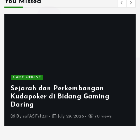
You Missed
a
t
i
o
n
GAME ONLINE
Sejarah dan Perkembangan
Kudapoker di Bidang Gaming
Daring
By
safASFsf231
July 29, 2026
70 views