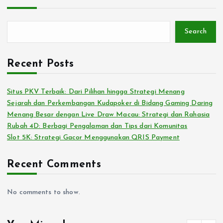
o
s
Search
t
Recent Posts
s
Situs PKV Terbaik: Dari Pilihan hingga Strategi Menang
Sejarah dan Perkembangan Kudapoker di Bidang Gaming Daring
p
Menang Besar dengan Live Draw Macau: Strategi dan Rahasia
Rubah 4D: Berbagi Pengalaman dan Tips dari Komunitas
a
Slot 5K: Strategi Gacor Menggunakan QRIS Payment
g
Recent Comments
i
No comments to show.
n