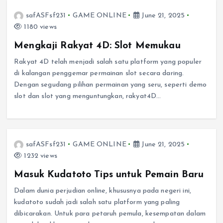
safASFsf231
GAME ONLINE
June 21, 2025
1180 views
Mengkaji Rakyat 4D: Slot Memukau
Rakyat 4D telah menjadi salah satu platform yang populer
di kalangan penggemar permainan slot secara daring.
Dengan segudang pilihan permainan yang seru, seperti demo
slot dan slot yang menguntungkan, rakyat4D…
safASFsf231
GAME ONLINE
June 21, 2025
1232 views
Masuk Kudatoto Tips untuk Pemain Baru
Dalam dunia perjudian online, khususnya pada negeri ini,
kudatoto sudah jadi salah satu platform yang paling
dibicarakan. Untuk para petaruh pemula, kesempatan dalam