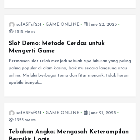
safASFsf231
GAME ONLINE
June 22, 2025
1212 views
Slot Demo: Metode Cerdas untuk
Mengerti Game
Permainan slot telah menjadi sebuah tipe hiburan yang paling
paling populer di alam kasino, baik itu secara langsung atau
online. Melalui berbagai tema dan fitur menarik, tidak heran
apabila banyak…
safASFsf231
GAME ONLINE
June 21, 2025
1353 views
Tebakan Angka: Mengasah Keterampilan
Berpikir Logis