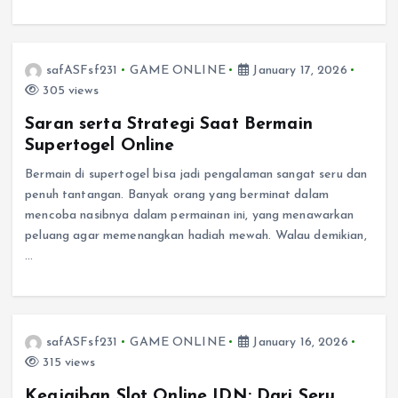
safASFsf231
GAME ONLINE
January 17, 2026
305 views
Saran serta Strategi Saat Bermain
Supertogel Online
Bermain di supertogel bisa jadi pengalaman sangat seru dan
penuh tantangan. Banyak orang yang berminat dalam
mencoba nasibnya dalam permainan ini, yang menawarkan
peluang agar memenangkan hadiah mewah. Walau demikian,
…
safASFsf231
GAME ONLINE
January 16, 2026
315 views
Keajaiban Slot Online IDN: Dari Seru