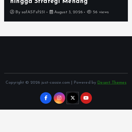
hingga Strategi Menang
By
safASFsf231
August 3, 2026
56 views
Copyright © 2026 just-cassie.com | Powered by
Desert Themes