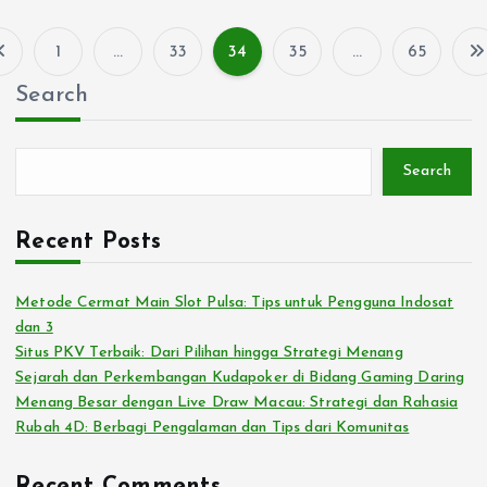
1
…
33
34
35
…
65
P
Search
o
s
Search
t
Recent Posts
s
Metode Cermat Main Slot Pulsa: Tips untuk Pengguna Indosat
dan 3
p
Situs PKV Terbaik: Dari Pilihan hingga Strategi Menang
Sejarah dan Perkembangan Kudapoker di Bidang Gaming Daring
a
Menang Besar dengan Live Draw Macau: Strategi dan Rahasia
Rubah 4D: Berbagi Pengalaman dan Tips dari Komunitas
g
Recent Comments