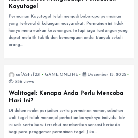
Kayutogel
Permainan Kayutogel telah menjadi beberapa permainan
yang terkenal di kalangan masyarakat. Permainan ini tidak
hanya menawarkan kesenangan, tetapi juga tantangan yang
dapat melatih taktik dan kemampuan anda. Banyak sekali
orang…
safASFsf231
GAME ONLINE
December 15, 2025
356 views
Walitogel: Kenapa Anda Perlu Mencoba
Hari Ini?
Di dalam realm perjudian serta permainan nomor, sebutan
wali togel telah menonjol perhatian banyaknya individu. Ide
ini unik serta baru tersebut memberikan sensasi berbeda
bagi para penggemar permainan togel. Jika…