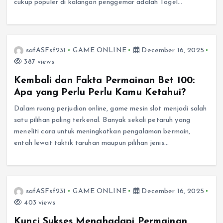
cukup populer di kalangan penggemar adalah Togel…
safASFsf231
GAME ONLINE
December 16, 2025
387 views
Kembali dan Fakta Permainan Bet 100:
Apa yang Perlu Perlu Kamu Ketahui?
Dalam ruang perjudian online, game mesin slot menjadi salah
satu pilihan paling terkenal. Banyak sekali petaruh yang
meneliti cara untuk meningkatkan pengalaman bermain,
entah lewat taktik taruhan maupun pilihan jenis…
safASFsf231
GAME ONLINE
December 16, 2025
403 views
Kunci Sukses Menghadapi Permainan